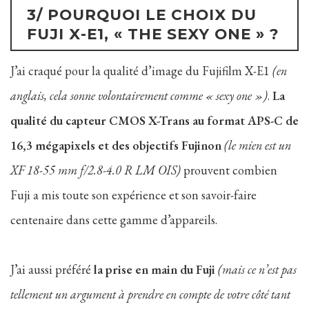
3/ POURQUOI LE CHOIX DU
FUJI X-E1, « THE SEXY ONE » ?
J’ai craqué pour la qualité d’image du Fujifilm X-E1
(en
anglais, cela sonne volontairement comme « sexy one »)
.
La
qualité du capteur CMOS X-Trans au format APS-C de
16,3 mégapixels et des objectifs Fujinon
(le mien est un
XF 18-55 mm f/2.8-4.0 R LM OIS)
prouvent combien
Fuji a mis toute son expérience et son savoir-faire
centenaire dans cette gamme d’appareils.
J’ai aussi préféré
la prise en main du Fuji
(mais ce n’est pas
tellement un argument à prendre en compte de votre côté tant