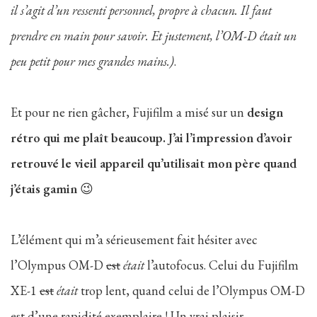
il s’agit d’un ressenti personnel, propre à chacun. Il faut
prendre en main pour savoir. Et justement, l’OM-D était un
peu petit pour mes grandes mains.)
.
Et pour ne rien gâcher, Fujifilm a misé sur un
design
rétro qui me plaît beaucoup. J’ai l’impression d’avoir
retrouvé le vieil appareil qu’utilisait mon père quand
j’étais gamin
😉
L’élément qui m’a sérieusement fait hésiter avec
l’Olympus OM-D
est
était
l’autofocus. Celui du Fujifilm
XE-1
est
était
trop lent, quand celui de l’Olympus OM-D
est d’une rapidité exemplaire ! Un vrai plaisir.