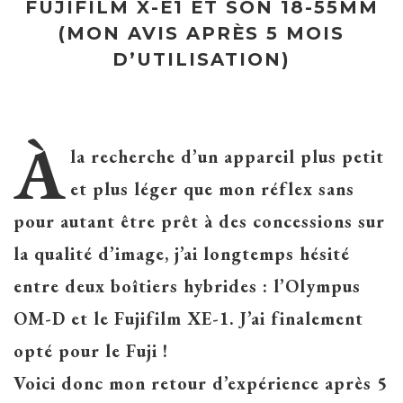
FUJIFILM X-E1 ET SON 18-55MM
(MON AVIS APRÈS 5 MOIS
D’UTILISATION)
À
la recherche d’un appareil plus petit
et plus léger que mon réflex sans
pour autant être prêt à des concessions sur
la qualité d’image, j’ai longtemps hésité
entre deux boîtiers hybrides : l’Olympus
OM-D et le Fujifilm XE-1. J’ai finalement
opté pour le Fuji !
Voici donc mon retour d’expérience après 5