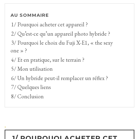
AU SOMMAIRE
1/ Pourquoi acheter cet appareil ?
2/ Qu’est-ce qu’un appareil photo hybride ?
3/ Pourquoi le choix du Fuji X-E1, « the sexy
one » ?
4/ Et en pratique, sur le terrain ?
5/ Mon utilisation
6/ Un hybride peut-il remplacer un réflex ?
7/ Quelques liens
8/ Conclusion
1/ POURQUOI ACHETER CET