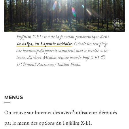
Fujifilm X-E1 : test de la fonction panoramique dans
la taïga, en Laponie suédoise
. C’était un test piège
car beaucoup d’appareils auraient mal « recollé » les
troncs d’arbres. Mission réussie pour le Fuji X-E1 🙂
© Clément Racineux / Tonton Photo
MENUS
On trouve sur Internet des avis d’utilisateurs déroutés
par le menu des options du Fujifilm X-E1.