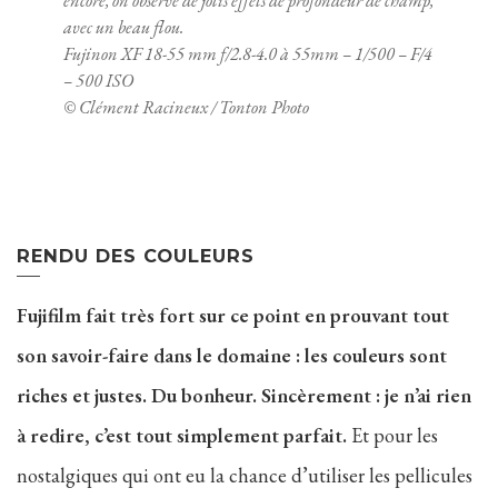
encore, on observe de jolis effets de profondeur de champ,
avec un beau flou.
Fujinon XF 18-55 mm f/2.8-4.0 à 55mm – 1/500 – F/4
– 500 ISO
© Clément Racineux / Tonton Photo
RENDU DES COULEURS
Fujifilm fait très fort sur ce point en prouvant tout
son savoir-faire dans le domaine : les couleurs sont
riches et justes. Du bonheur. Sincèrement : je n’ai rien
à redire, c’est tout simplement parfait.
Et pour les
nostalgiques qui ont eu la chance d’utiliser les pellicules