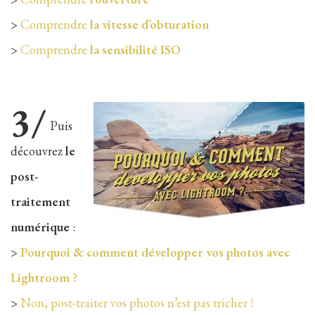
>
Comprendre
la vitesse d’obturation
>
Comprendre
la sensibilité ISO
3/
Puis
découvrez
le
post-
traitement
numérique
:
>
Pourquoi & comment développer vos photos avec
Lightroom ?
>
Non, post-traiter vos photos n’est pas tricher !