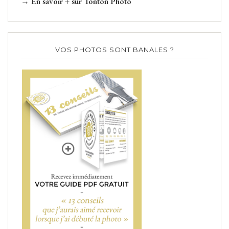
→ En savoir + sur Tonton Photo
VOS PHOTOS SONT BANALES ?