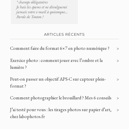
* champs obligatoires
Je hais les spams et ne divulguerai
jamais votre e-mail à quiconque...
Parole de Tonton !
ARTICLES RÉCENTS
Comment faire du format 6×7 en photo numérique ?
Exercice photo : comment jouer avec l’ombre et la
lumière ?
Peut-on passer un objectif APS-C sur capteur plein-
format ?
Comment photographier le brouillard ? Mes 6 conseils
J’ai testé pour vous : les tirages photos sur papier d’art,
chez labophotos.fr