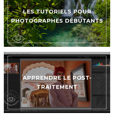
LES TUTORIELS POUR
PHOTOGRAPHES DÉBUTANTS
APPRENDRE LE POST-
TRAITEMENT