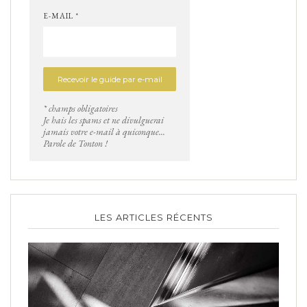
E-MAIL *
* champs obligatoires
Je hais les spams et ne divulguerai
jamais votre e-mail à quiconque...
Parole de Tonton !
LES ARTICLES RÉCENTS