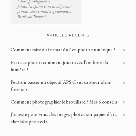
* champs obligatoires
Je hais les spams et ne divulguerai
jamais votre e-mail à quiconque...
Parole de Tonton !
ARTICLES RÉCENTS
Comment faire du format 6×7 en photo numérique ?
Exercice photo : comment jouer avec l’ombre et la
lumière ?
Peut-on passer un objectif APS-C sur capteur plein-
format ?
Comment photographier le brouillard ? Mes 6 conseils
J’ai testé pour vous : les tirages photos sur papier d’art,
chez labophotos.fr