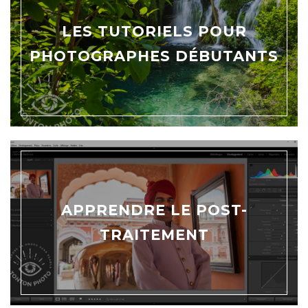
LES TUTORIELS POUR
PHOTOGRAPHES DÉBUTANTS
APPRENDRE LE POST-
TRAITEMENT