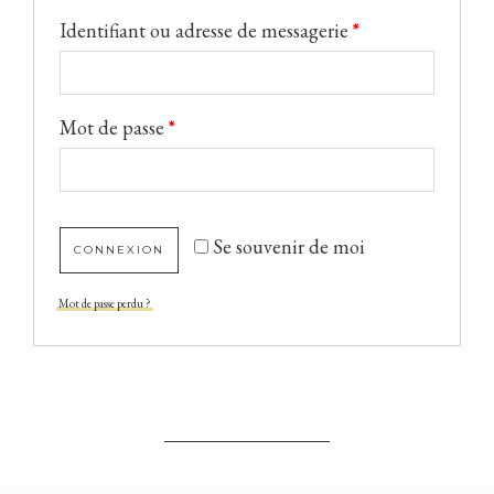
Identifiant ou adresse de messagerie
*
Mot de passe
*
Se souvenir de moi
Mot de passe perdu ?