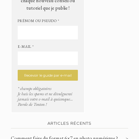
chaque nouveau conseil ou
tutoriel que je publie !
PRÉNOM OU PSEUDO *
E-MAIL *
* champs obligatoires
Je hais les spams et ne divulguerai
jamais votre e-mail à quiconque...
Parole de Tonton !
ARTICLES RÉCENTS
Comment faire du format 6×7 en photo numérique ?