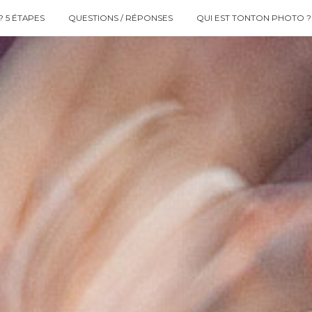
 5 ÉTAPES
QUESTIONS / RÉPONSES
QUI EST TONTON PHOTO ?