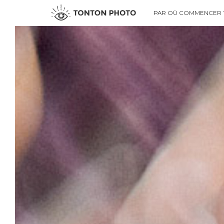
PAR OÙ COMMENCER ?