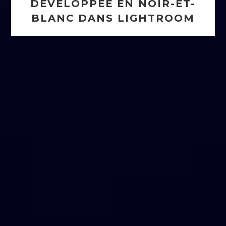
DÉVELOPPÉE EN NOIR-ET-
BLANC DANS LIGHTROOM