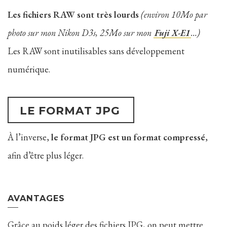
Les fichiers RAW sont très lourds
(environ 10Mo par
photo sur mon Nikon D3s, 25Mo sur mon
Fuji X-E1
…)
Les RAW sont inutilisables sans développement
numérique.
LE FORMAT JPG
À l’inverse,
le format JPG est un format compressé
,
afin d’être plus léger.
AVANTAGES
Grâce au poids léger des fichiers JPG, on peut mettre