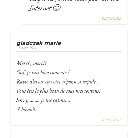
Internet 🙂
RÉPONDRE
gladczak marie
21 août 2014
Merci , merci!
Ouf, je suis bien contente !
Ravie d’avoir eu votre réponse si rapide .
Vous êtes le plus beau de tous mes tontons!
Sorry,……… je me calme….
A bientôt.
RÉPONDRE