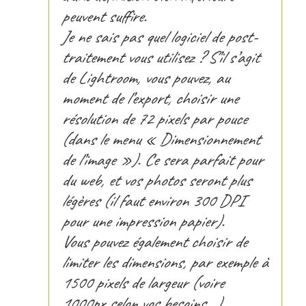
peuvent suffire.
Je ne sais pas quel logiciel de post-
traitement vous utilisez ? S’il s’agit
de Lightroom, vous pouvez, au
moment de l’export, choisir une
résolution de 72 pixels par pouce
(dans le menu « Dimensionnement
de l’image »). Ce sera parfait pour
du web, et vos photos seront plus
légères (il faut environ 300 DPI
pour une impression papier).
Vous pouvez également choisir de
limiter les dimensions, par exemple à
1500 pixels de largeur (voire
1000px selon vos besoins…).