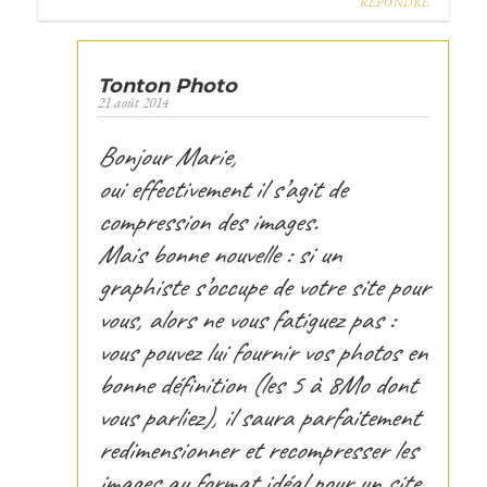
RÉPONDRE
Tonton Photo
21 août 2014
Bonjour Marie,
oui effectivement il s’agit de
compression des images.
Mais bonne nouvelle : si un
graphiste s’occupe de votre site pour
vous, alors ne vous fatiguez pas :
vous pouvez lui fournir vos photos en
bonne définition (les 5 à 8Mo dont
vous parliez), il saura parfaitement
redimensionner et recompresser les
images au format idéal pour un site