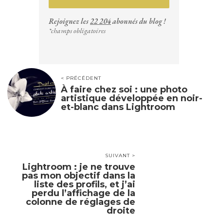
Rejoignez les
22 204
abonnés du blog !
*champs obligatoires
< PRÉCÉDENT
À faire chez soi : une photo
artistique développée en noir-
et-blanc dans Lightroom
SUIVANT >
Lightroom : je ne trouve
pas mon objectif dans la
liste des profils, et j’ai
perdu l’affichage de la
colonne de réglages de
droite