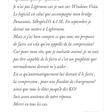
Je n’ai pas Ligtroom car je suis sur Windows Vista.
Le logiciel est celui qui accompagne mon bridge
Panasonic, SilkypixDS 4,1 SE. En septembre je
devrai me mettre à Lightroom.
Mais si j’ai bien compris ce que vous me proposez
de faire :est cela qu’on appelle de la compression?
Car pour mon site, que je souhaite animé ,je ne vais
pas être capable de le faire et c’est un graphiste qui
normalement devrait m’y aider .
Est ce qu’automatiquement lui devrait il le faire ,
la compression , pour une fluidité de chargement?
ainsi que vous le dites jusqu’à des KO?
Suis assez anxieuse de votre réponse.
Merci en tous les cas.