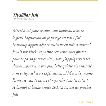
Thuillier jull
29 décembre 2018
Merci à toi pour ce tuto , suis nouveau avec ce
logiciel Ligthroom où je patoge un peu ! j’ai
beaucoup appris déja et souhaite en voir d’autres !
Je suis sur Flickr et j’aime retoucher mes photos
pour le partage sur ce site , donc j’appliquerais tes
demos …pour une vue plus belle qu’elle n’aurait été
sans ce logiciel et tes explications ..! Merci beaucoup
l’ami , je vais te suivre et regarder tous tes tutos !
A bientôt et bonne année 2019 à toi net tes proches
Jull
RÉPONDRE