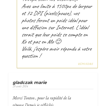
Avec une limite à 1500px de largeur
et 72 DPI (pixels/pouce), vos
photos feront un poids idéal pour
une diffusion sur Internet. L’idéal
serait que leur poids se compte en
Ko et pas en Mo 🙂
Voilà, j’espère avoir répondu à votre
question !
RÉPONDRE
gladczak marie
20 août 2014
Merci Tonton , pour la rapidité de la
réponse.Depuis je réfléchis ..