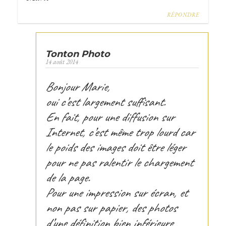
RÉPONDRE
Tonton Photo
14 août 2014
Bonjour Marie,
oui c’est largement suffisant.
En fait, pour une diffusion sur
Internet, c’est même trop lourd car
le poids des images doit être léger
pour ne pas ralentir le chargement
de la page.
Pour une impression sur écran, et
non pas sur papier, des photos
d’une définition bien inférieure