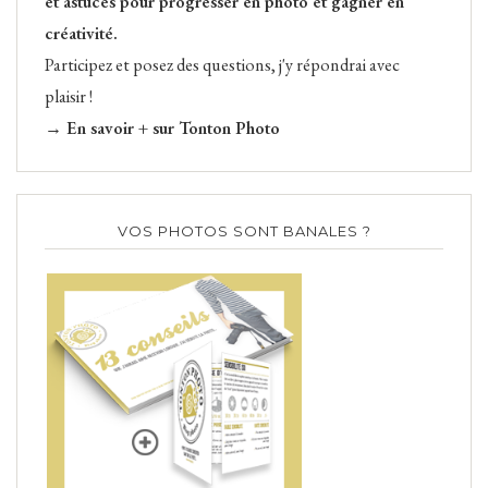
et astuces pour progresser en photo et gagner en
créativité.
Participez et posez des questions, j'y répondrai avec
plaisir !
→ En savoir + sur Tonton Photo
VOS PHOTOS SONT BANALES ?