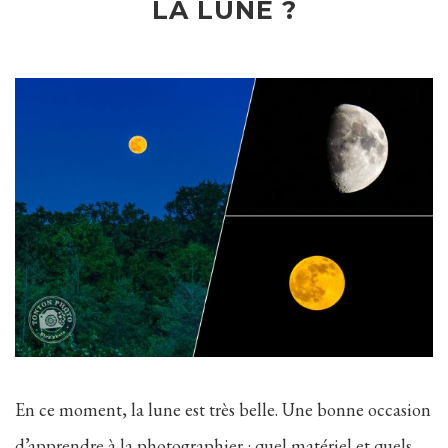
LA LUNE ?
En ce moment, la lune est très belle. Une bonne occasion
d’apprendre à la photographier : quel matériel et quels