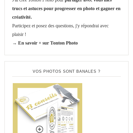
J'ai créé
Tonton Photo
pour
partager avec vous mes
trucs et astuces pour progresser en photo et gagner en
créativité.
Participez et posez des questions, j'y répondrai avec
plaisir !
→ En savoir + sur Tonton Photo
VOS PHOTOS SONT BANALES ?