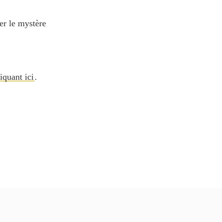
er le mystère
iquant ici
.