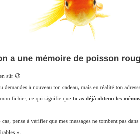
 on a une mémoire de poisson rou
en sûr 😉
 tu demandes à nouveau ton cadeau, mais en réalité ton adresse
 mon fichier, ce qui signifie que
tu as déjà obtenu les mémo
le cas, pense à vérifier que mes messages ne tombent pas dans
irables ».