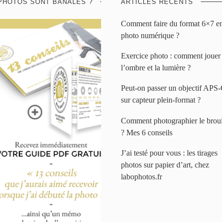
PHOTOS SONT BANALES ?
ARTICLES RÉCENTS
Comment faire du format 6×7 e
photo numérique ?
Exercice photo : comment jouer
l’ombre et la lumière ?
Peut-on passer un objectif APS
sur capteur plein-format ?
Comment photographier le broui
? Mes 6 conseils
J’ai testé pour vous : les tirages
photos sur papier d’art, chez
labophotos.fr