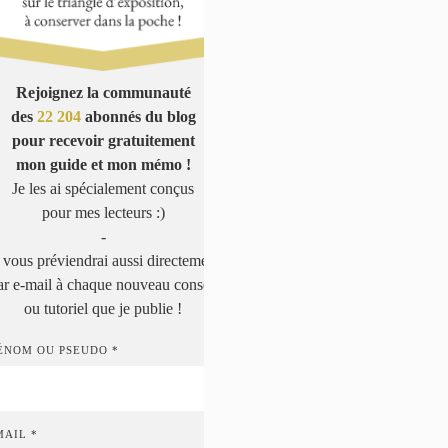
Rejoignez la communauté
des
22 204
abonnés du blog
pour recevoir gratuitement
mon guide et mon mémo !
Je les ai spécialement conçus
pour mes lecteurs :)
-
 vous préviendrai aussi directement
ar e-mail à chaque nouveau conseil
ou tutoriel que je publie !
ÉNOM OU PSEUDO *
MAIL *