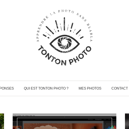
ÉPONSES
QUI EST TONTON PHOTO ?
MES PHOTOS
CONTACT