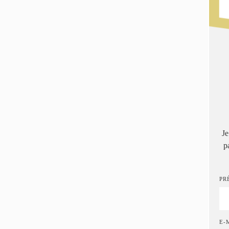
Je
p
PR
E-