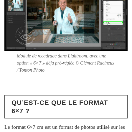
Module de recadrage dans Lightroom, avec une
option « 6×7 » déjà pré-réglée © Clément Racineux
/ Tonton Photo
QU’EST-CE QUE LE FORMAT
6×7 ?
Le format 6×7 cm est un format de photos utilisé sur les