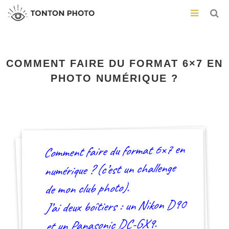
COMMENT FAIRE DU FORMAT 6×7 EN
PHOTO NUMÉRIQUE ?
Comment faire du format 6×7 en
numérique ? (c’est un challenge
de mon club photo).
J’ai deux boîtiers : un Nikon D90
et un Panasonic DC-GX9.