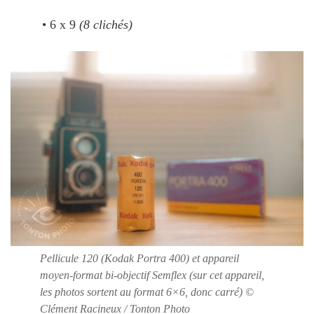
• 6 x 9
(8 clichés)
Pellicule 120 (Kodak Portra 400) et appareil
moyen-format bi-objectif Semflex (sur cet appareil,
les photos sortent au format 6×6, donc carré) ©
Clément Racineux / Tonton Photo