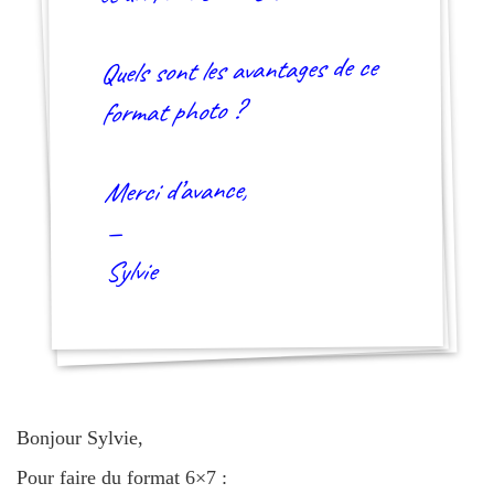
Quels sont les avantages de ce
format photo ?
Merci d’avance,
—
Sylvie
Bonjour Sylvie,
Pour faire du format 6×7 :