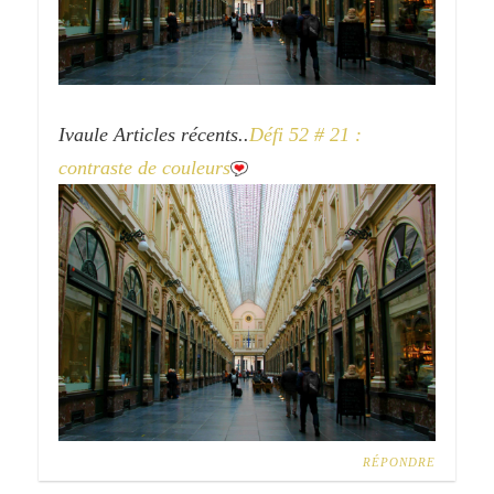
Ivaule Articles récents..
Défi 52 # 21 :
contraste de couleurs
RÉPONDRE