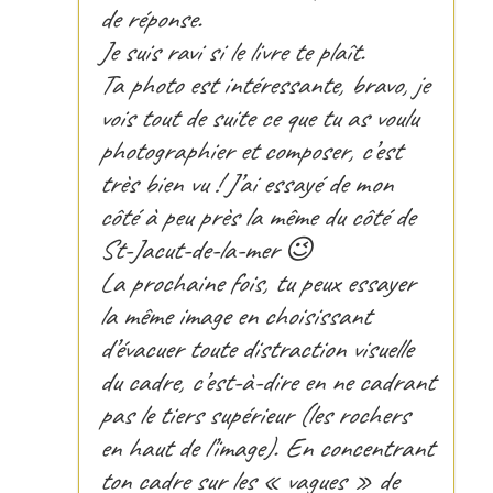
de réponse.
Je suis ravi si le livre te plaît.
Ta photo est intéressante, bravo, je
vois tout de suite ce que tu as voulu
photographier et composer, c’est
très bien vu ! J’ai essayé de mon
côté à peu près la même du côté de
St-Jacut-de-la-mer 😉
La prochaine fois, tu peux essayer
la même image en choisissant
d’évacuer toute distraction visuelle
du cadre, c’est-à-dire en ne cadrant
pas le tiers supérieur (les rochers
en haut de l’image). En concentrant
ton cadre sur les « vagues » de