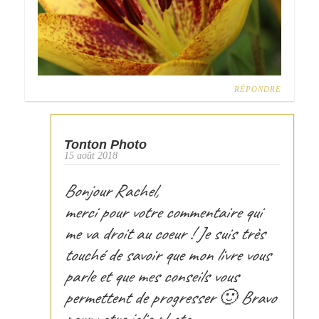
RÉPONDRE
Tonton Photo
15 août 2018
Bonjour Rachel,
merci pour votre commentaire qui
me va droit au coeur ! Je suis très
touché de savoir que mon livre vous
parle et que mes conseils vous
permettent de progresser 🙂 Bravo
pour votre jolie photo