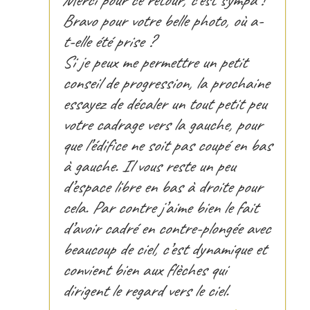
Merci pour ce retour, c’est sympa !
Bravo pour votre belle photo, où a-
t-elle été prise ?
Si je peux me permettre un petit
conseil de progression, la prochaine
essayez de décaler un tout petit peu
votre cadrage vers la gauche, pour
que l’édifice ne soit pas coupé en bas
à gauche. Il vous reste un peu
d’espace libre en bas à droite pour
cela. Par contre j’aime bien le fait
d’avoir cadré en contre-plongée avec
beaucoup de ciel, c’est dynamique et
convient bien aux flèches qui
dirigent le regard vers le ciel.