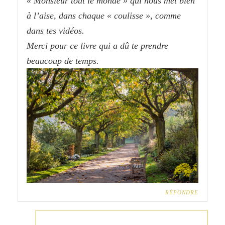
« Monsieur tout le monde » qui nous met bien
à l’aise, dans chaque « coulisse », comme
dans tes vidéos.
Merci pour ce livre qui a dû te prendre
beaucoup de temps.
RÉPONDRE