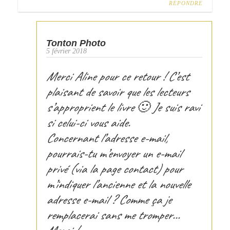
RÉPONDRE
Tonton Photo
5 février 2018
Merci Aline pour ce retour ! C’est
plaisant de savoir que les lecteurs
s’approprient le livre 🙂 Je suis ravi
si celui-ci vous aide.
Concernant l’adresse e-mail,
pourrais-tu m’envoyer un e-mail
privé (via la page contact) pour
m’indiquer l’ancienne et la nouvelle
adresse e-mail ? Comme ça je
remplacerai sans me tromper…