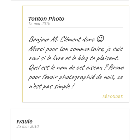
Tonton Photo
15 mai 2018
Bonjour M. Clément donc 😉
Merci pour ton commentaire, je suis
ravi si le livre et le blog te plaisent.
Quel est le nom de cet oiseau ? Bravo
pour l’avoir photographié de nuit, ce
n’est pas simple !
RÉPONDRE
Ivaule
25 mai 2018