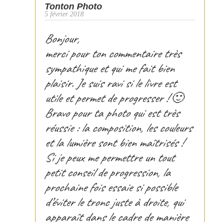
Tonton Photo
5 février 2018
Bonjour,
merci pour ton commentaire très
sympathique et qui me fait bien
plaisir. Je suis ravi si le livre est
utile et permet de progresser ! 🙂
Bravo pour ta photo qui est très
réussie : la composition, les couleurs
et la lumière sont bien maîtrisés !
Si je peux me permettre un tout
petit conseil de progression, la
prochaine fois essaie si possible
d’éviter le tronc juste à droite, qui
apparaît dans le cadre de manière