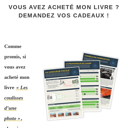
VOUS AVEZ ACHETÉ MON LIVRE ?
DEMANDEZ VOS CADEAUX !
Comme
promis, si
vous avez
acheté mon
livre
« Les
coulisses
d’une
photo »
,