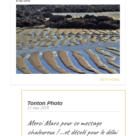
encore
RÉPONDRE
Tonton Photo
15 mai 2018
Merci Marc pour ce message
chaleureux ! …et désolé pour le délai