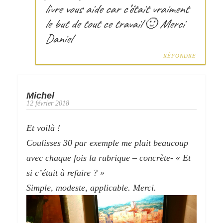
livre vous aide car c’était vraiment
le but de tout ce travail 🙂 Merci
Daniel
RÉPONDRE
Michel
12 février 2018
Et voilà !
Coulisses 30 par exemple me plait beaucoup
avec chaque fois la rubrique – concrète- « Et
si c’était à refaire ? »
Simple, modeste, applicable. Merci.