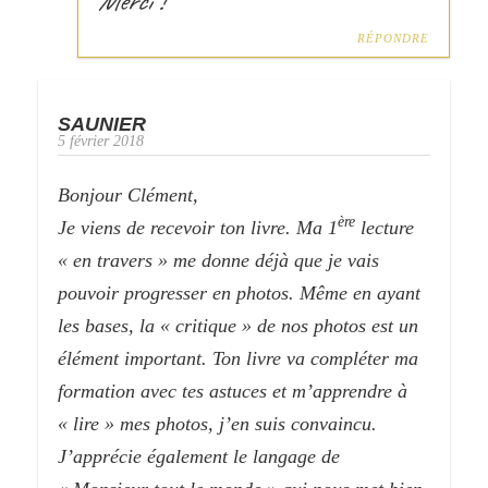
Merci !
RÉPONDRE
SAUNIER
5 février 2018
Bonjour Clément,
ère
Je viens de recevoir ton livre. Ma 1
lecture
« en travers » me donne déjà que je vais
pouvoir progresser en photos. Même en ayant
les bases, la « critique » de nos photos est un
élément important. Ton livre va compléter ma
formation avec tes astuces et m’apprendre à
« lire » mes photos, j’en suis convaincu.
J’apprécie également le langage de