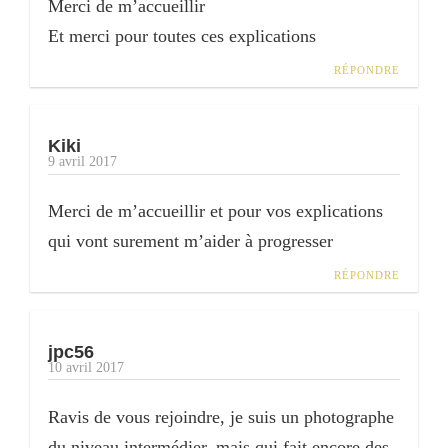
Merci de m’accueillir
Et merci pour toutes ces explications
RÉPONDRE
Kiki
9 avril 2017
Merci de m’accueillir et pour vos explications
qui vont surement m’aider à progresser
RÉPONDRE
jpc56
10 avril 2017
Ravis de vous rejoindre, je suis un photographe
du niveau intermédier, mais qui fait encore des