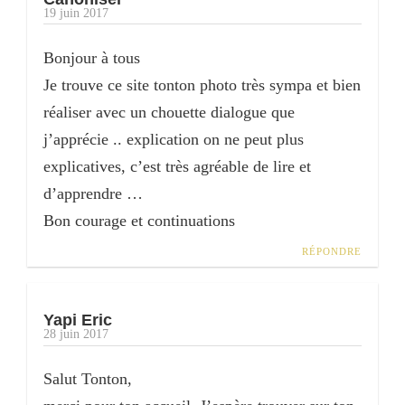
19 juin 2017
Bonjour à tous
Je trouve ce site tonton photo très sympa et bien
réaliser avec un chouette dialogue que
j’apprécie .. explication on ne peut plus
explicatives, c’est très agréable de lire et
d’apprendre …
Bon courage et continuations
RÉPONDRE
Yapi Eric
28 juin 2017
Salut Tonton,