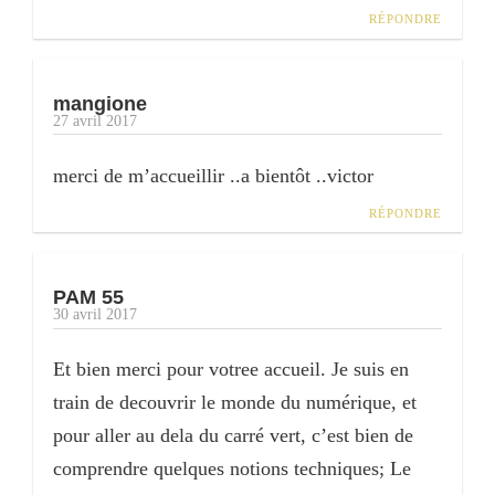
RÉPONDRE
mangione
27 avril 2017
merci de m’accueillir ..a bientôt ..victor
RÉPONDRE
PAM 55
30 avril 2017
Et bien merci pour votree accueil. Je suis en
train de decouvrir le monde du numérique, et
pour aller au dela du carré vert, c’est bien de
comprendre quelques notions techniques; Le