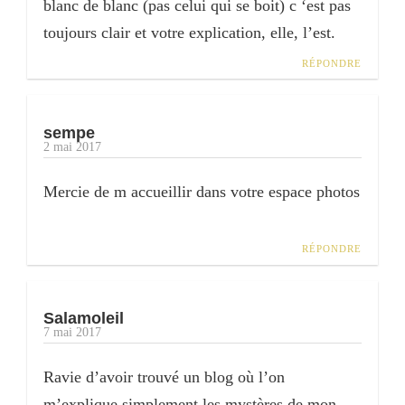
blanc de blanc (pas celui qui se boit) c ‘est pas
toujours clair et votre explication, elle, l’est.
RÉPONDRE
sempe
2 mai 2017
Mercie de m accueillir dans votre espace photos
RÉPONDRE
Salamoleil
7 mai 2017
Ravie d’avoir trouvé un blog où l’on
m’explique simplement les mystères de mon