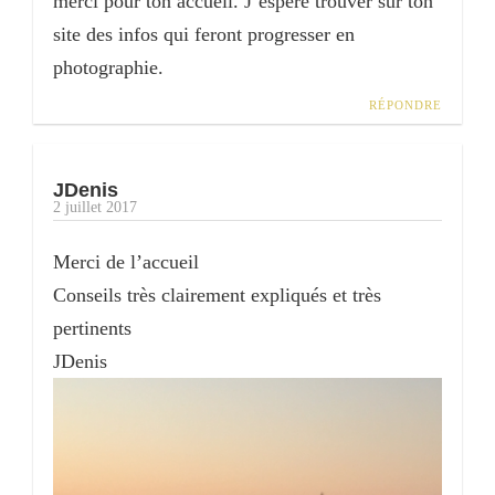
merci pour ton accueil. J’espère trouver sur ton
site des infos qui feront progresser en
photographie.
RÉPONDRE
JDenis
2 juillet 2017
Merci de l’accueil
Conseils très clairement expliqués et très
pertinents
JDenis