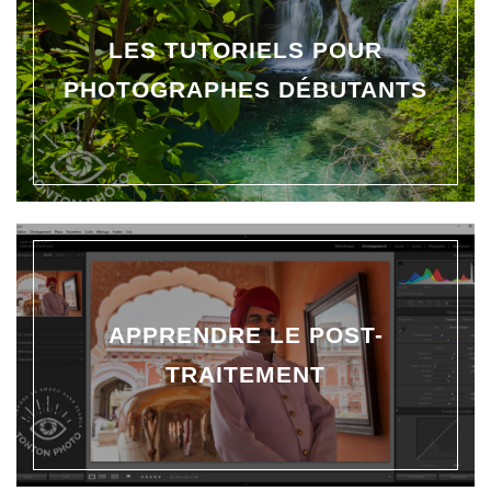
LES TUTORIELS POUR
PHOTOGRAPHES DÉBUTANTS
APPRENDRE LE POST-
TRAITEMENT