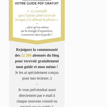
Rejoignez la communauté
des
22 204
abonnés du blog
pour recevoir gratuitement
mon guide et mon mémo !
Je les ai spécialement conçus
pour mes lecteurs :)
-
Je vous préviendrai aussi
directement par e-mail à
chaque nouveau conseil ou
tutoriel que je publie !