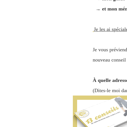
→ et mon mémo 
Je les ai spéci
Je vous préviend
nouveau conseil 
À quelle adress
(Dites-le moi da