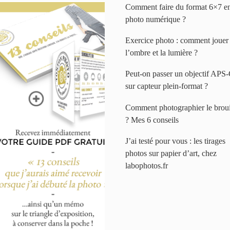
Comment faire du format 6×7 e
photo numérique ?
Exercice photo : comment jouer
l’ombre et la lumière ?
Peut-on passer un objectif APS
sur capteur plein-format ?
Comment photographier le broui
? Mes 6 conseils
J’ai testé pour vous : les tirages
photos sur papier d’art, chez
labophotos.fr