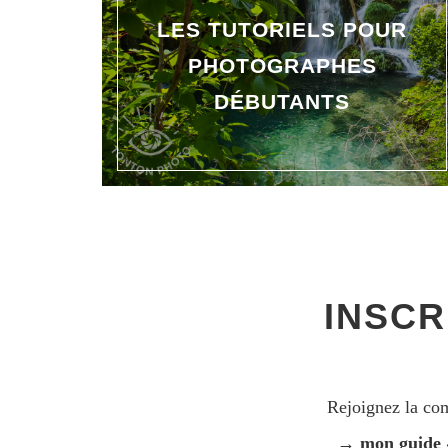
LES TUTORIELS POUR
PHOTOGRAPHES
DÉBUTANTS
INSCR
Rejoignez la c
→ mon guide « 1