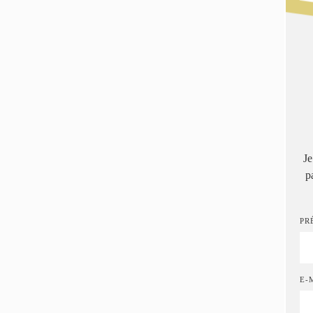
Je
p
PR
E-