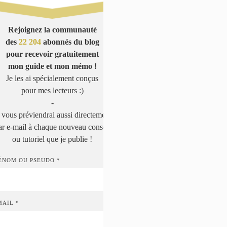
Rejoignez la communauté
des
22 204
abonnés du blog
pour recevoir gratuitement
mon guide et mon mémo !
Je les ai spécialement conçus
pour mes lecteurs :)
-
 vous préviendrai aussi directement
ar e-mail à chaque nouveau conseil
ou tutoriel que je publie !
ÉNOM OU PSEUDO *
MAIL *