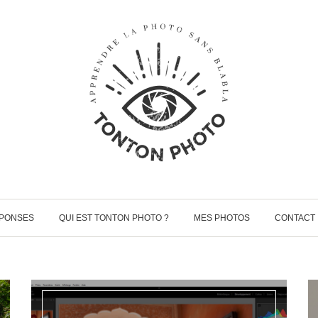
ÉPONSES
QUI EST TONTON PHOTO ?
MES PHOTOS
CONTACT