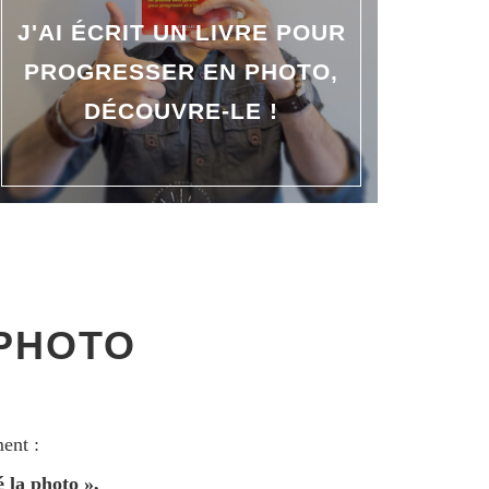
J'AI ÉCRIT UN LIVRE POUR
PROGRESSER EN PHOTO,
DÉCOUVRE-LE !
 PHOTO
ent :
 la photo »,