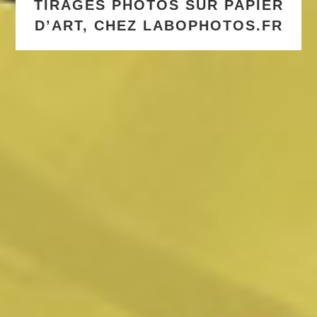
TIRAGES PHOTOS SUR PAPIER
D’ART, CHEZ LABOPHOTOS.FR