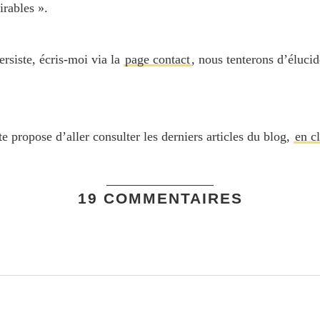
irables ».
ersiste, écris-moi via la
page contact
, nous tenterons d’élucid
te propose d’aller consulter les derniers articles du blog,
en cl
19 COMMENTAIRES