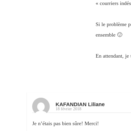
« courriers indés
Si le problème p
ensemble 🙂
En attendant, je 
KAFANDIAN Liliane
18 février 2018
Je n’étais pas bien sûre! Merci!