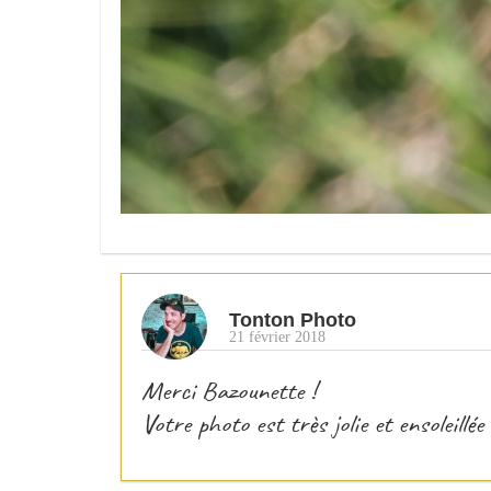
Tonton Photo
21 février 2018
Merci Bazounette !
Votre photo est très jolie et ensoleillé