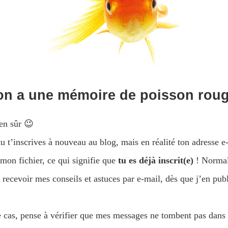
 on a une mémoire de poisson rou
en sûr 😉
tu t’inscrives à nouveau au blog, mais en réalité ton adresse e
 mon fichier, ce qui signifie que
tu es déjà inscrit(e)
! Normal
 recevoir mes conseils et astuces par e-mail, dès que j’en publ
le cas, pense à vérifier que mes messages ne tombent pas dans