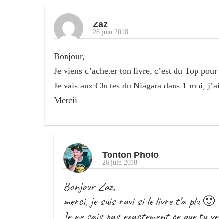
Zaz
26 juin 2018
Bonjour,
Je viens d’acheter ton livre, c’est du Top po
Je vais aux Chutes du Niagara dans 1 moi, j’aim
Mercii
Tonton Photo
26 juin 2018
Bonjour Zaz,
merci, je suis ravi si le livre t’a plu 🙂
Je ne sais pas exactement ce que tu ve