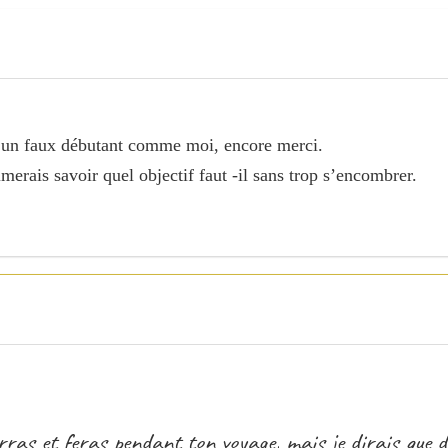
ur un faux débutant comme moi, encore merci.
erais savoir quel objectif faut -il sans trop s’encombrer.
rras et feras pendant ton voyage, mais je dirais que 