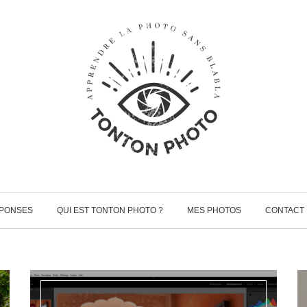
ÉPONSES
QUI EST TONTON PHOTO ?
MES PHOTOS
CONTACT