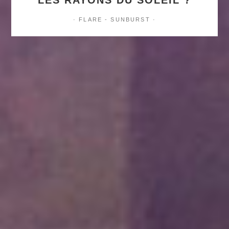
· FLARE - SUNBURST ·