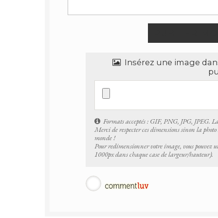
Insérez une image dans
pu
Formats acceptés : GIF, PNG, JPG, JPEG. 
Merci de respecter ces dimensions sinon la photo s
monde !
Pour redimensionner votre image, vous pouvez util
1000px dans chaque case de largeur/hauteur).