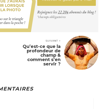
Rejoignez les
22 204
abonnés du blog !
*champs obligatoires
SUIVANT >
Qu’est-ce que la
profondeur de
champ &
comment s’en
servir ?
MENTAIRES