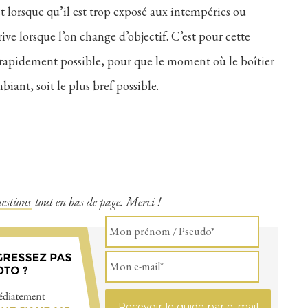
est lorsque qu’il est trop exposé aux intempéries ou
rrive lorsque l’on change d’objectif. C’est pour cette
s rapidement possible, pour que le moment où le boîtier
biant, soit le plus bref possible.
estions
tout en bas de page. Merci !