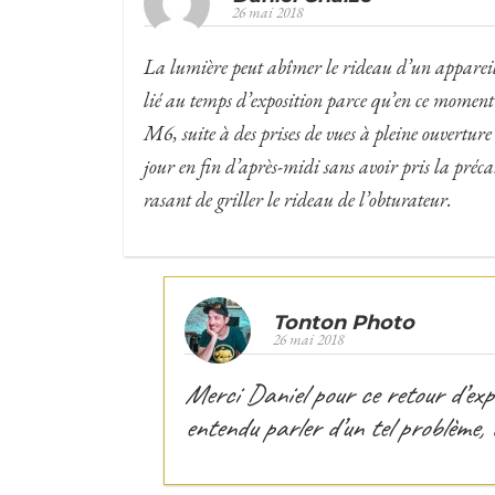
26 mai 2018
La lumière peut abîmer le rideau d’un appareil n
lié au temps d’exposition parce qu’en ce moment i
M6, suite à des prises de vues à pleine ouverture 
jour en fin d’après-midi sans avoir pris la précau
rasant de griller le rideau de l’obturateur.
Tonton Photo
26 mai 2018
Merci Daniel pour ce retour d’expé
entendu parler d’un tel problème, 