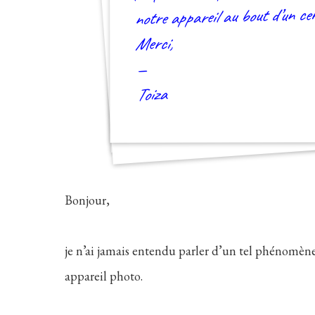
notre appareil au bout d’un ce
Merci,
—
Toiza
Bonjour,
je n’ai jamais entendu parler d’un tel phénomène
appareil photo.