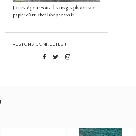
J’ai testé pour vous : les tirages photos sur
papier d’art, chez labophotos.fr
RESTONS CONNECTÉS !
!