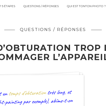
 5 ÉTAPES
QUESTIONS / RÉPONSES
QUI EST TONTON PHOTO ?
QUESTIONS / RÉPONSES
D’OBTURATION TROP
OMMAGER L’APPAREI
très long, et
temps d’obturation
it un
, abîme-t-on
ght-painting par exemple)