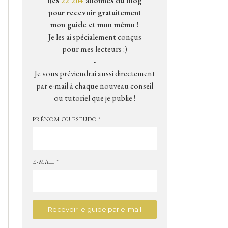
des
22 204
abonnés du blog
pour recevoir gratuitement
mon guide et mon mémo !
Je les ai spécialement conçus
pour mes lecteurs :)
-
Je vous préviendrai aussi directement
par e-mail à chaque nouveau conseil
ou tutoriel que je publie !
PRÉNOM OU PSEUDO *
E-MAIL *