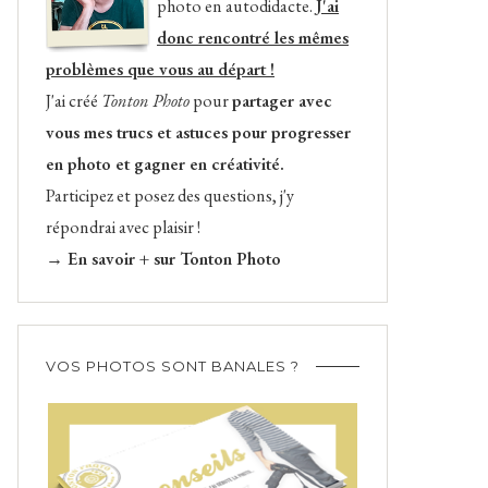
photo en autodidacte.
J'ai
donc rencontré les mêmes
problèmes que vous au départ !
J'ai créé
Tonton Photo
pour
partager avec
vous mes trucs et astuces pour progresser
en photo et gagner en créativité.
Participez et posez des questions, j'y
répondrai avec plaisir !
→ En savoir + sur Tonton Photo
VOS PHOTOS SONT BANALES ?