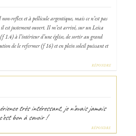
on-reflex et à pellicule argentique, mais ce n’est pas
l est justement ouvert. Il m’est arrivé, sur un Leica
(f 1.4) à l’intérieur d’une église, de sortir au grand
tion de le refermer (f 16) et en plein soleil puissant et
RÉPONDRE
rience très intéressant, je n’avais jamais
c’est bon à savoir !
RÉPONDRE