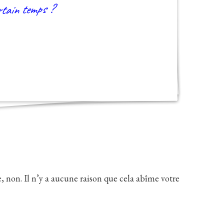
rtain temps ?
, non. Il n’y a aucune raison que cela abîme votre