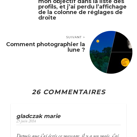
mon objectif dans la liste des
profils, et j’ai perdu l’affichage
de la colonne de réglages de
droite
SUIVANT >
Comment photographier la
lune ?
26 COMMENTAIRES
gladczak marie
25 juin 2014
Depuis que j’ai écris ce message, il y a un mois, j’ai