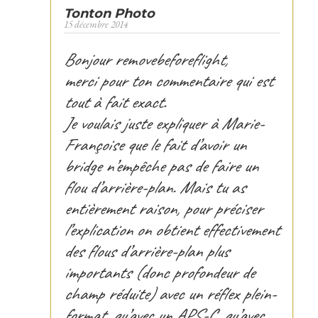
Tonton Photo
15 décembre 2014
Bonjour removebeforeflight,
merci pour ton commentaire qui est
tout à fait exact.
Je voulais juste expliquer à Marie-
Françoise que le fait d’avoir un
bridge n’empêche pas de faire un
flou d’arrière-plan. Mais tu as
entièrement raison, pour préciser
l’explication on obtient effectivement
des flous d’arrière-plan plus
importants (donc profondeur de
champ réduite) avec un réflex plein-
format, qu’avec un APS-C, qu’avec