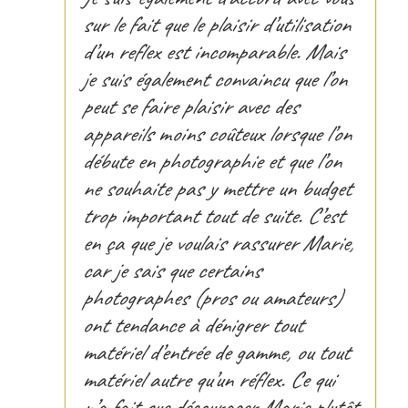
sur le fait que le plaisir d’utilisation
d’un reflex est incomparable. Mais
je suis également convaincu que l’on
peut se faire plaisir avec des
appareils moins coûteux lorsque l’on
débute en photographie et que l’on
ne souhaite pas y mettre un budget
trop important tout de suite. C’est
en ça que je voulais rassurer Marie,
car je sais que certains
photographes (pros ou amateurs)
ont tendance à dénigrer tout
matériel d’entrée de gamme, ou tout
matériel autre qu’un réflex. Ce qui
n’a fait que décourager Marie plutôt