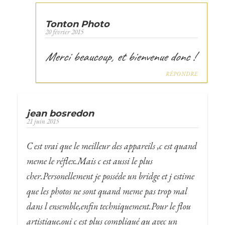
Tonton Photo
20 février 2015
Merci beaucoup, et bienvenue donc !
RÉPONDRE
jean bosredon
21 juin 2015
C est vrai que le meilleur des appareils ,c est quand
meme le réflex.Mais c est aussi le plus
cher.Personellement je posséde un bridge et j estime
que les photos ne sont quand meme pas trop mal
dans l ensemble,enfin techniquement.Pour le flou
artistique,oui c est plus compliqué qu avec un