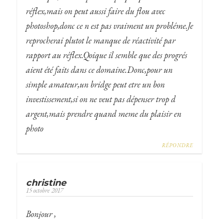
réflex,mais on peut aussi faire du flou avec
photoshop,donc ce n est pas vraiment un probléme.Je
reprocherai plutot le manque de réactivité par
rapport au réflex.Qoique il semble que des progrés
aient été faits dans ce domaine.Donc,pour un
simple amateur,un bridge peut etre un bon
investissement,si on ne veut pas dépenser trop d
argent,mais prendre quand meme du plaisir en
photo
RÉPONDRE
christine
15 octobre 2017
Bonjour ,