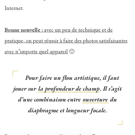
Internet.
Bonne nouvelle :
avec un peu de technique et de
pratique, on peut réussir à faire des photos satisfaisantes
avec n’importe quel appareil
🙂
Pour faire un flou artistique, il faut
jouer sur
la profondeur de champ
. Il s’agit
d’une combinaison entre
ouverture
du
diaphragme et longueur focale.