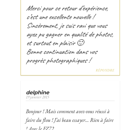
Merci pour ce retour d’expérience,
c’est une excellente nouvelle !
Sincèrement, je suis ravi que vous
ayez pu gagner en qualité de photos,
et surtout en plaisir 🙂
Bonne continuation dans vos
progrès photographiques !
RÉPONDRE
delphine
19 janvier 2015
Bonjour ! Mais comment avez-vous réussi à
faire du flou ! J’ai beau essayer… Rien à faire
! Avec le FZ72