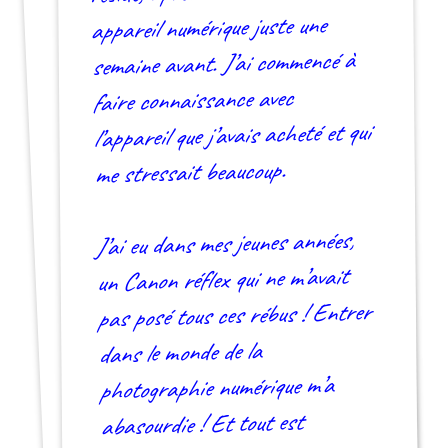
appareil numérique juste une
semaine avant. J’ai commencé à
faire connaissance avec
l’appareil que j’avais acheté et qui
me stressait beaucoup.
J’ai eu dans mes jeunes années,
un Canon réflex qui ne m’avait
pas posé tous ces rébus ! Entrer
dans le monde de la
photographie numérique m’a
abasourdie ! Et tout est