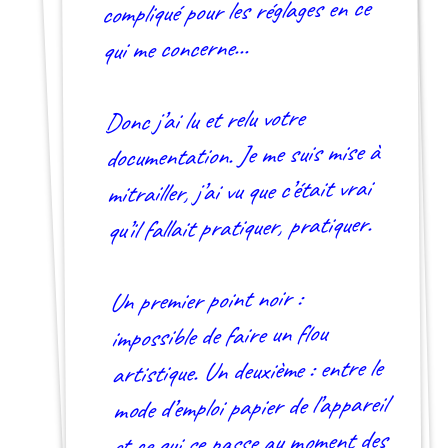
compliqué pour les réglages en ce
qui me concerne…
Donc j’ai lu et relu votre
documentation. Je me suis mise à
mitrailler, j’ai vu que c’était vrai
qu’il fallait pratiquer, pratiquer.
Un premier point noir :
impossible de faire un flou
artistique. Un deuxième : entre le
mode d’emploi papier de l’appareil
et ce qui se passe au moment des