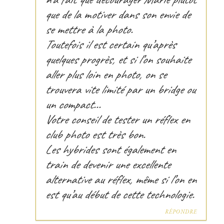
que de la motiver dans son envie de
se mettre à la photo.
Toutefois il est certain qu’après
quelques progrès, et si l’on souhaite
aller plus loin en photo, on se
trouvera vite limité par un bridge ou
un compact…
Votre conseil de tester un réflex en
club photo est très bon.
Les hybrides sont également en
train de devenir une excellente
alternative au réflex, même si l’on en
est qu’au début de cette technologie.
RÉPONDRE