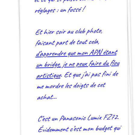
réglages : un fossé !
Et hier soir au club photo,
faisant part de tout cela,
d’apprendre que mon APN étant
un bridge, je ne peux faire du flou
. Et que j’ai pas fini de
artistique
me mordre les doigts de cet
achat…
C’est un Panasonic Lumix FZ72.
Évidemment c’est mon budget qui