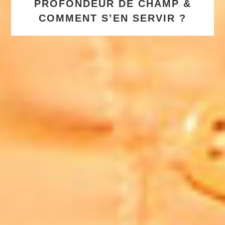
PROFONDEUR DE CHAMP &
COMMENT S’EN SERVIR ?