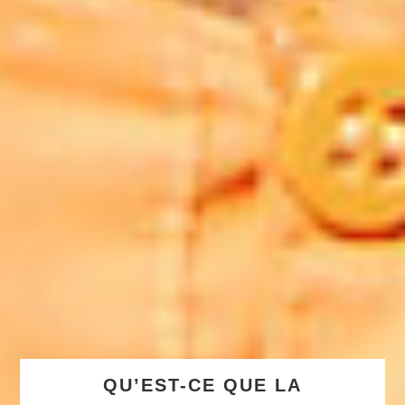
QU’EST-CE QUE LA