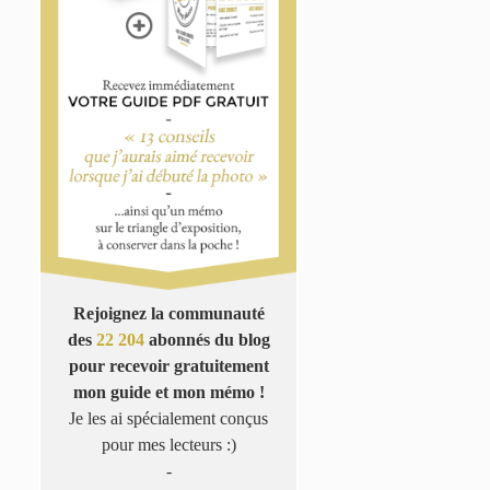
Rejoignez la communauté
des
22 204
abonnés du blog
pour recevoir gratuitement
mon guide et mon mémo !
Je les ai spécialement conçus
pour mes lecteurs :)
-