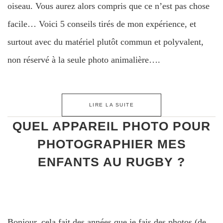
oiseau. Vous aurez alors compris que ce n’est pas chose
facile… Voici 5 conseils tirés de mon expérience, et
surtout avec du matériel plutôt commun et polyvalent,
non réservé à la seule photo animalière….
LIRE LA SUITE
QUEL APPAREIL PHOTO POUR
PHOTOGRAPHIER MES
ENFANTS AU RUGBY ?
Bonjour, cela fait des années que je fais des photos (de