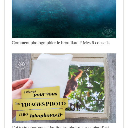
Comment photographier le brouillard ? Mes 6 conseils
J’ai testé pour vous : les tirages photos sur papier d’art,