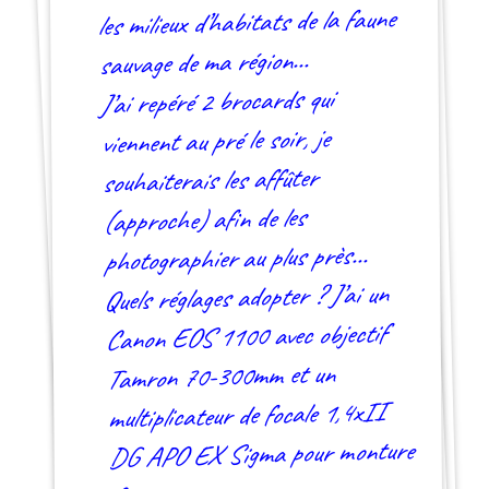
les milieux d’habitats de la faune
sauvage de ma région…
J’ai repéré 2 brocards qui
viennent au pré le soir, je
souhaiterais les affûter
(approche) afin de les
photographier au plus près…
Quels réglages adopter ? J’ai un
Canon EOS 1100 avec objectif
Tamron 70-300mm et un
multiplicateur de focale 1,4xII
DG APO EX Sigma pour monture