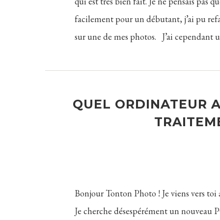
qui est très bien fait. Je ne pensais pas q
facilement pour un débutant, j’ai pu ref
sur une de mes photos. J’ai cependant u
QUEL ORDINATEUR A
TRAITEM
Bonjour Tonton Photo ! Je viens vers to
Je cherche désespérément un nouveau PC 