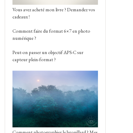
Vous avez acheté mon livre ? Demandez vos
cadeaux !
Comment faire du format 6×7 en photo
numérique ?
Peut-on passer un objectif APS-C sur
capteur plein-format ?
Comment photographier le brouillard ? Mes