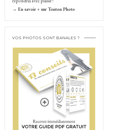
répondrai avec plaisir !
→ En savoir + sur Tonton Photo
VOS PHOTOS SONT BANALES ?