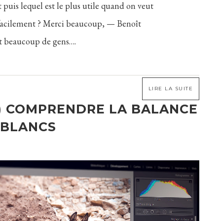
t puis lequel est le plus utile quand on veut
r facilement ? Merci beaucoup, — Benoît
nt beaucoup de gens….
LIRE LA SUITE
N) COMPRENDRE LA BALANCE
 BLANCS