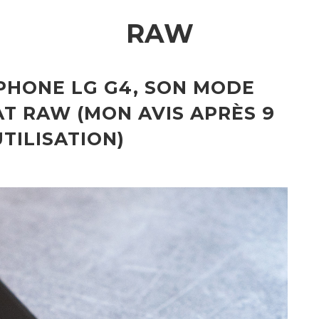
RAW
OPHONE LG G4, SON MODE
T RAW (MON AVIS APRÈS 9
UTILISATION)