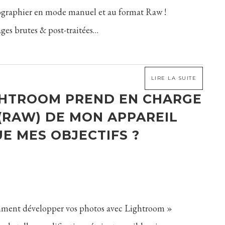
ographier en mode manuel et au format Raw !
ges brutes & post-traitées…
LIRE LA SUITE
GHTROOM PREND EN CHARGE
 (RAW) DE MON APPAREIL
E MES OBJECTIFS ?
mment développer vos photos avec Lightroom »