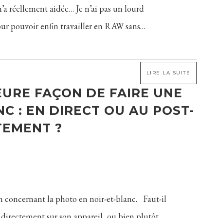
’a réellement aidée… Je n’ai pas un lourd
ur pouvoir enfin travailler en RAW sans…
LIRE LA SUITE
EURE FAÇON DE FAIRE UNE
C : EN DIRECT OU AU POST-
TEMENT ?
n concernant la photo en noir-et-blanc. Faut-il
 directement sur son appareil, ou bien plutôt