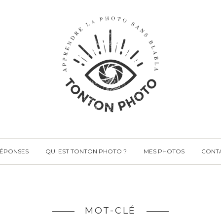
RÉPONSES
QUI EST TONTON PHOTO ?
MES PHOTOS
CONT
MOT-CLÉ