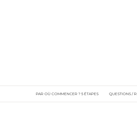
PAR OÙ COMMENCER ? 5 ÉTAPES
QUESTIONS / 