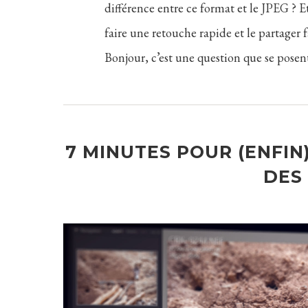
différence entre ce format et le JPEG ? E
faire une retouche rapide et le partage
Bonjour, c’est une question que se pose
7 MINUTES POUR (ENFI
DES