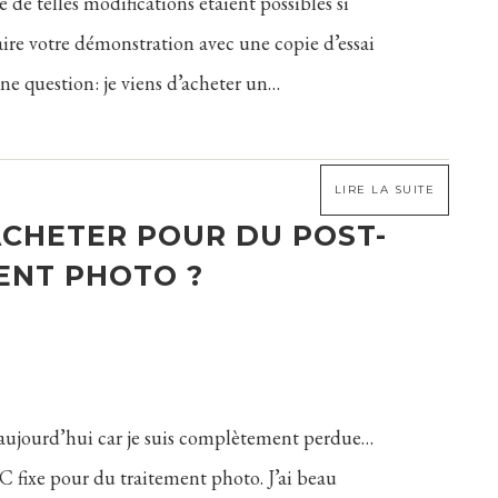
ue de telles modifications étaient possibles si
aire votre démonstration avec une copie d’essai
ne question: je viens d’acheter un…
LIRE LA SUITE
CHETER POUR DU POST-
ENT PHOTO ?
i aujourd’hui car je suis complètement perdue…
fixe pour du traitement photo. J’ai beau