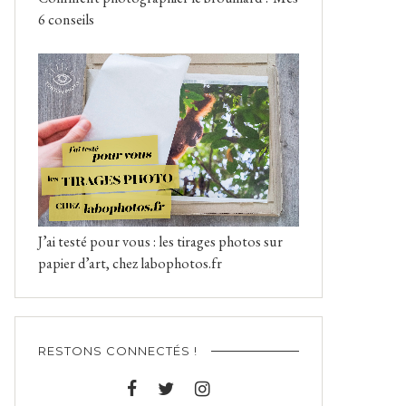
6 conseils
J’ai testé pour vous : les tirages photos sur
papier d’art, chez labophotos.fr
RESTONS CONNECTÉS !