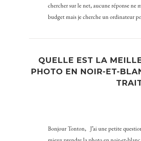
chercher sur le net, aucune réponse ne m
budget mais je cherche un ordinateur po
QUELLE EST LA MEILL
PHOTO EN NOIR-ET-BLAN
TRAI
Bonjour Tonton, J’ai une petite questio
mieux prendre la photo en noir-et-blanc