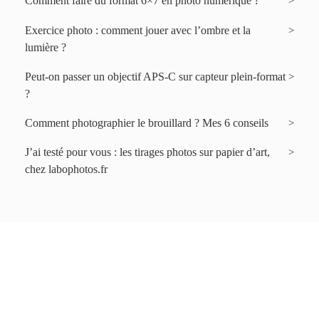
Comment faire du format 6×7 en photo numérique ?
Exercice photo : comment jouer avec l’ombre et la
lumière ?
Peut-on passer un objectif APS-C sur capteur plein-format
?
Comment photographier le brouillard ? Mes 6 conseils
J’ai testé pour vous : les tirages photos sur papier d’art,
chez labophotos.fr