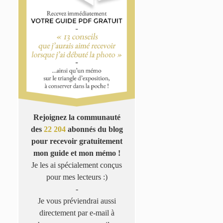
Rejoignez la communauté
des
22 204
abonnés du blog
pour recevoir gratuitement
mon guide et mon mémo !
Je les ai spécialement conçus
pour mes lecteurs :)
-
Je vous préviendrai aussi
directement par e-mail à