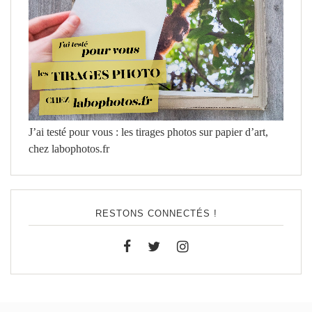
J’ai testé pour vous : les tirages photos sur papier d’art,
chez labophotos.fr
RESTONS CONNECTÉS !