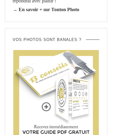
répondrai avec plaisir !
→ En savoir + sur Tonton Photo
VOS PHOTOS SONT BANALES ?