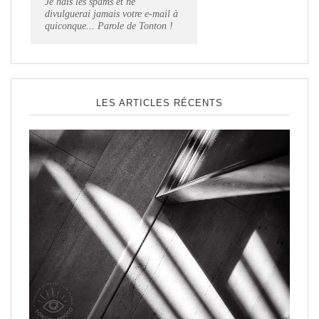
Je hais les spams et ne
divulguerai jamais votre e-mail à
quiconque... Parole de Tonton !
LES ARTICLES RÉCENTS