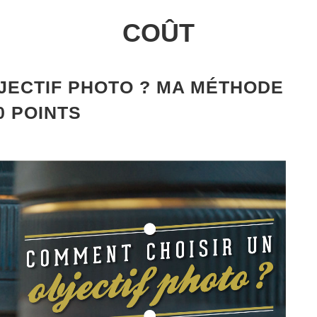
COÛT
JECTIF PHOTO ? MA MÉTHODE
0 POINTS