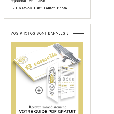
répondrai avec plaisir !
→ En savoir + sur Tonton Photo
VOS PHOTOS SONT BANALES ?