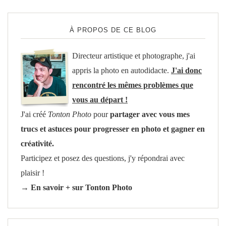
À PROPOS DE CE BLOG
Directeur artistique et photographe, j'ai
appris la photo en autodidacte.
J'ai donc
rencontré les mêmes problèmes que
vous au départ !
J'ai créé
Tonton Photo
pour
partager avec vous mes
trucs et astuces pour progresser en photo et gagner en
créativité.
Participez et posez des questions, j'y répondrai avec
plaisir !
→ En savoir + sur Tonton Photo