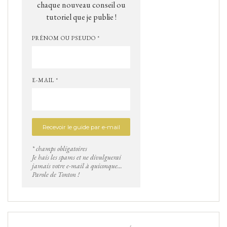
chaque nouveau conseil ou
tutoriel que je publie !
PRÉNOM OU PSEUDO *
E-MAIL *
* champs obligatoires
Je hais les spams et ne divulguerai
jamais votre e-mail à quiconque...
Parole de Tonton !