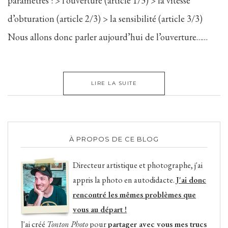
paramètres : > l’ouverture (article 1/3) > la vitesse
d’obturation (article 2/3) > la sensibilité (article 3/3)
Nous allons donc parler aujourd’hui de l’ouverture……
LIRE LA SUITE
À PROPOS DE CE BLOG
Directeur artistique et photographe, j'ai
appris la photo en autodidacte.
J'ai donc
rencontré les mêmes problèmes que
vous au départ !
J'ai créé
Tonton Photo
pour
partager avec vous mes trucs