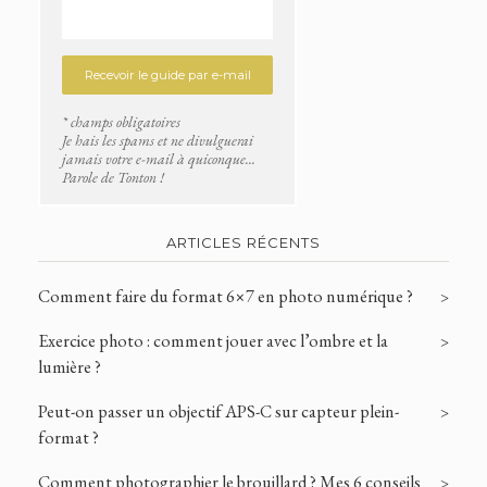
* champs obligatoires
Je hais les spams et ne divulguerai
jamais votre e-mail à quiconque...
Parole de Tonton !
ARTICLES RÉCENTS
Comment faire du format 6×7 en photo numérique ?
Exercice photo : comment jouer avec l’ombre et la
lumière ?
Peut-on passer un objectif APS-C sur capteur plein-
format ?
Comment photographier le brouillard ? Mes 6 conseils