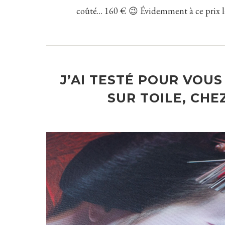
coûté… 160 € 😉 Évidemment à ce prix 
J’AI TESTÉ POUR VOUS
SUR TOILE, CHE