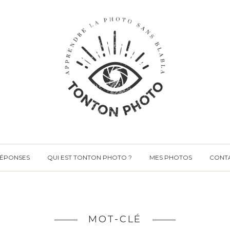
RÉPONSES
QUI EST TONTON PHOTO ?
MES PHOTOS
CONT
MOT-CLÉ