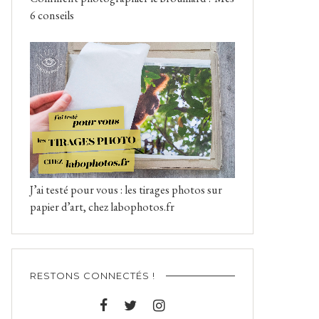
6 conseils
J’ai testé pour vous : les tirages photos sur
papier d’art, chez labophotos.fr
RESTONS CONNECTÉS !