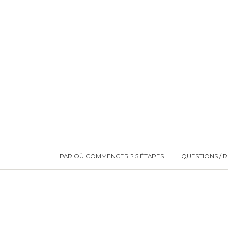
PAR OÙ COMMENCER ? 5 ÉTAPES
QUESTIONS / 