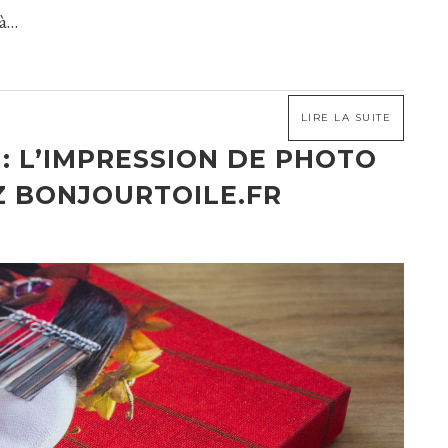
là…
LIRE LA SUITE
 : L’IMPRESSION DE PHOTO
Z BONJOURTOILE.FR