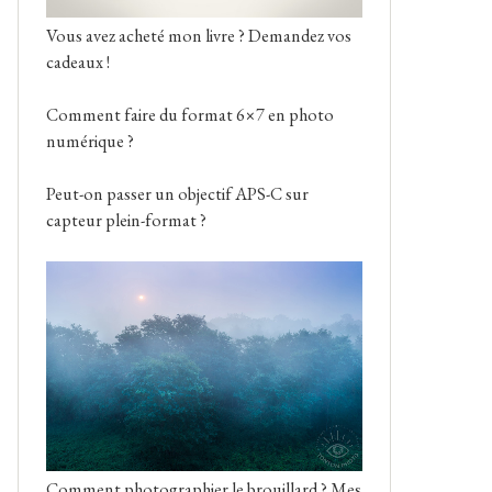
Vous avez acheté mon livre ? Demandez vos
cadeaux !
Comment faire du format 6×7 en photo
numérique ?
Peut-on passer un objectif APS-C sur
capteur plein-format ?
Comment photographier le brouillard ? Mes