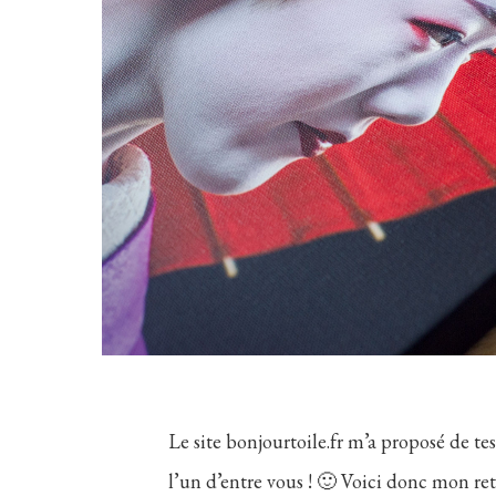
Le site bonjourtoile.fr m’a proposé de tes
l’un d’entre vous ! 🙂 Voici donc mon ret