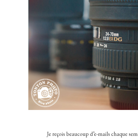
Je reçois beaucoup d’e-mails chaque sem