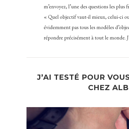
m’envoyez, l’une des questions les plus f
« Quel objectif vaut-il mieux, celui-ci 
évidemment pas tous les modèles d’objecti
répondre précisément à tout le monde. J
J’AI TESTÉ POUR VOU
CHEZ AL