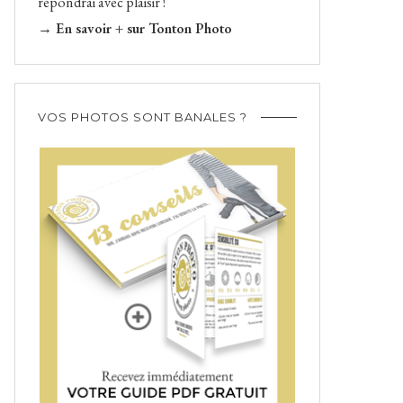
répondrai avec plaisir !
→ En savoir + sur Tonton Photo
VOS PHOTOS SONT BANALES ?