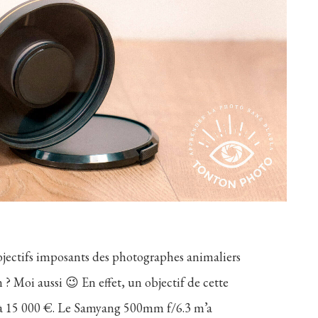
objectifs imposants des photographes animaliers
n ? Moi aussi 😉 En effet, un objectif de cette
0 à 15 000 €. Le Samyang 500mm f/6.3 m’a