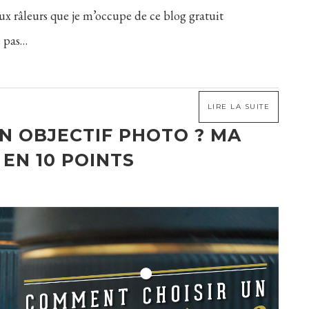
aux râleurs que je m’occupe de ce blog gratuit
e pas…
LIRE LA SUITE
N OBJECTIF PHOTO ? MA
EN 10 POINTS