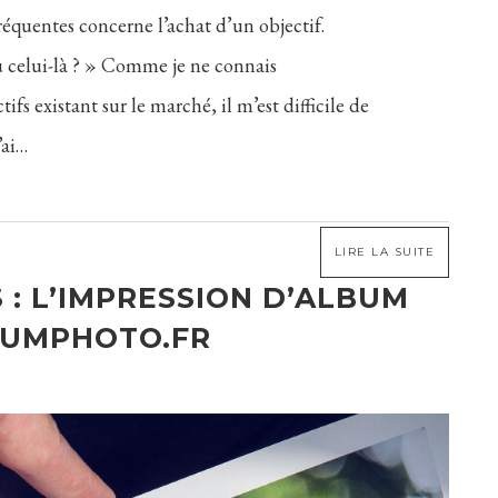
réquentes concerne l’achat d’un objectif.
ou celui-là ? » Comme je ne connais
fs existant sur le marché, il m’est difficile de
’ai…
LIRE LA SUITE
S : L’IMPRESSION D’ALBUM
BUMPHOTO.FR