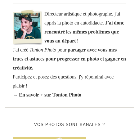
Directeur artistique et photographe, j'ai
appris la photo en autodidacte.
J'ai donc
rencontré les mêmes problèmes que
vous au départ !
J'ai créé
Tonton Photo
pour
partager avec vous mes
trucs et astuces pour progresser en photo et gagner en
créativité.
Participez et posez des questions, j'y répondrai avec
plaisir !
→ En savoir + sur Tonton Photo
VOS PHOTOS SONT BANALES ?