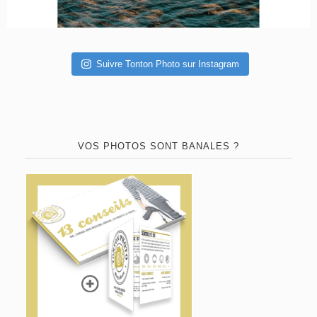
Suivre Tonton Photo sur Instagram
VOS PHOTOS SONT BANALES ?