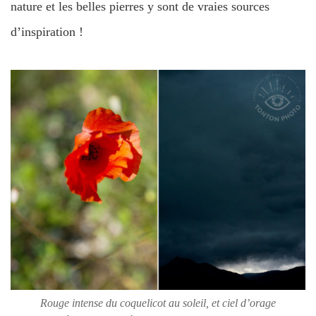
nature et les belles pierres y sont de vraies sources
d’inspiration !
Rouge intense du coquelicot au soleil, et ciel d’orage