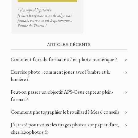
* champs obligatoires
Je hais les spams et ne divulguerai
jamais votre e-mail à quiconque...
Parole de Tonton !
ARTICLES RÉCENTS
Comment faire du format 6×7 en photo numérique ?
Exercice photo : comment jouer avec l’ombre et la
lumière ?
Peut-on passer un objectif APS-C sur capteur plein-
format ?
Comment photographier le brouillard ? Mes 6 conseils
J’ai testé pour vous : les tirages photos sur papier d’art,
chez labophotos.fr