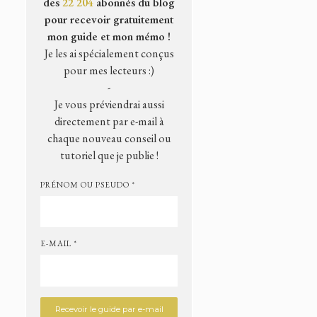
des
22 204
abonnés du blog
pour recevoir gratuitement
mon guide et mon mémo !
Je les ai spécialement conçus
pour mes lecteurs :)
-
Je vous préviendrai aussi
directement par e-mail à
chaque nouveau conseil ou
tutoriel que je publie !
PRÉNOM OU PSEUDO *
E-MAIL *