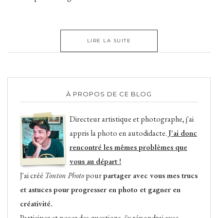
LIRE LA SUITE
À PROPOS DE CE BLOG
Directeur artistique et photographe, j'ai
appris la photo en autodidacte.
J'ai donc
rencontré les mêmes problèmes que
vous au départ !
J'ai créé
Tonton Photo
pour
partager avec vous mes trucs
et astuces pour progresser en photo et gagner en
créativité.
Participez et posez des questions, j'y répondrai avec