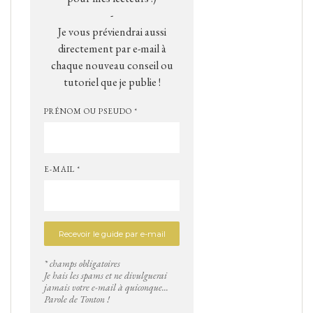
-
Je vous préviendrai aussi
directement par e-mail à
chaque nouveau conseil ou
tutoriel que je publie !
PRÉNOM OU PSEUDO *
E-MAIL *
* champs obligatoires
Je hais les spams et ne divulguerai
jamais votre e-mail à quiconque...
Parole de Tonton !