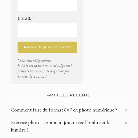
E-MAIL *
* champs obligatoires
Je hais les spams et ne divulguerai
jamais votre e-mail à quiconque...
Parole de Tonton !
ARTICLES RÉCENTS
Comment faire du format 6×7 en photo numérique ?
Exercice photo : comment jouer avec l’ombre et la
lumière ?