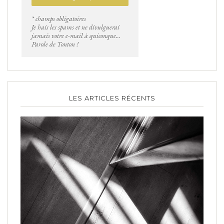
* champs obligatoires
Je hais les spams et ne divulguerai
jamais votre e-mail à quiconque...
Parole de Tonton !
LES ARTICLES RÉCENTS