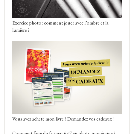
Exercice photo : comment jouer avec l’ombre et la
lumière ?
Vous avez acheté mon livre ? Demandez vos cadeaux !
Comment faire du format 6×7 en photo numérique ?