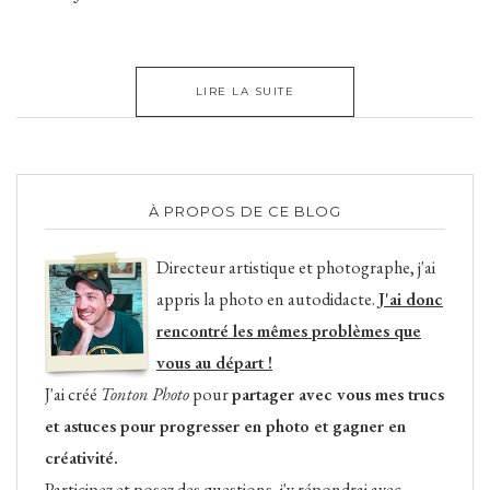
LIRE LA SUITE
À PROPOS DE CE BLOG
Directeur artistique et photographe, j'ai
appris la photo en autodidacte.
J'ai donc
rencontré les mêmes problèmes que
vous au départ !
J'ai créé
Tonton Photo
pour
partager avec vous mes trucs
et astuces pour progresser en photo et gagner en
créativité.
Participez et posez des questions, j'y répondrai avec