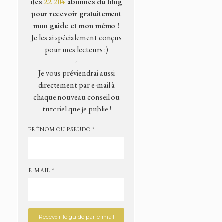
des
22 204
abonnés du blog
pour recevoir gratuitement
mon guide et mon mémo !
Je les ai spécialement conçus
pour mes lecteurs :)
-
Je vous préviendrai aussi
directement par e-mail à
chaque nouveau conseil ou
tutoriel que je publie !
PRÉNOM OU PSEUDO *
E-MAIL *