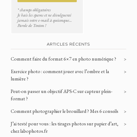
* champs obligatoires
Je hais les spams et ne divulguerai
jamais votre e-mail à quiconque...
Parole de Tonton !
ARTICLES RÉCENTS
Comment faire du format 6×7 en photo numérique ?
Exercice photo : comment jouer avec l’ombre et la
lumière ?
Peut-on passer un objectif APS-C sur capteur plein-
format ?
Comment photographier le brouillard ? Mes 6 conseils
J’ai testé pour vous : les tirages photos sur papier d’art,
chez labophotos.fr