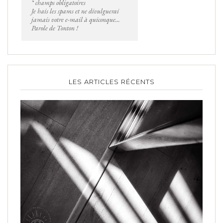
* champs obligatoires
Je hais les spams et ne divulguerai
jamais votre e-mail à quiconque...
Parole de Tonton !
LES ARTICLES RÉCENTS