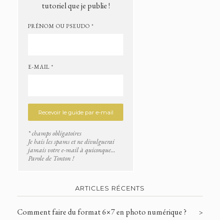
tutoriel que je publie !
PRÉNOM OU PSEUDO *
E-MAIL *
* champs obligatoires
Je hais les spams et ne divulguerai
jamais votre e-mail à quiconque...
Parole de Tonton !
ARTICLES RÉCENTS
Comment faire du format 6×7 en photo numérique ?