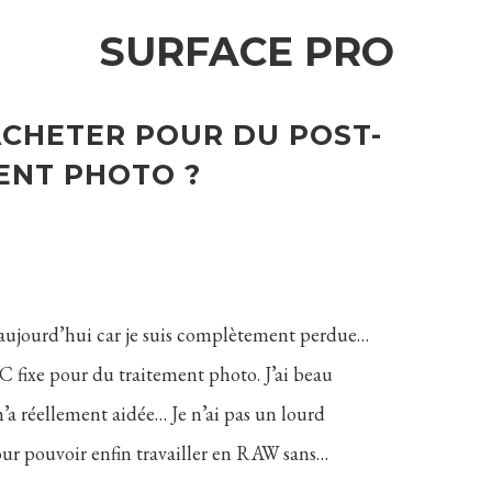
SURFACE PRO
CHETER POUR DU POST-
ENT PHOTO ?
i aujourd’hui car je suis complètement perdue…
fixe pour du traitement photo. J’ai beau
’a réellement aidée… Je n’ai pas un lourd
ur pouvoir enfin travailler en RAW sans…