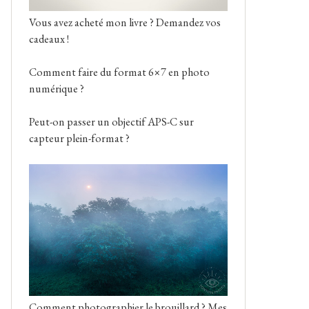
Vous avez acheté mon livre ? Demandez vos
cadeaux !
Comment faire du format 6×7 en photo
numérique ?
Peut-on passer un objectif APS-C sur
capteur plein-format ?
Comment photographier le brouillard ? Mes