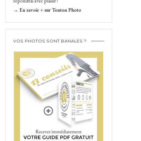
répondrai avec plaisir !
→ En savoir + sur Tonton Photo
VOS PHOTOS SONT BANALES ?