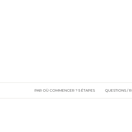
PAR OÙ COMMENCER ? 5 ÉTAPES
QUESTIONS / 