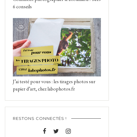
6 conseils
J’ai testé pour vous : les tirages photos sur
papier d’art, chez labophotos.fr
RESTONS CONNECTÉS !