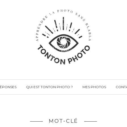
RÉPONSES
QUI EST TONTON PHOTO ?
MES PHOTOS
CONT
MOT-CLÉ