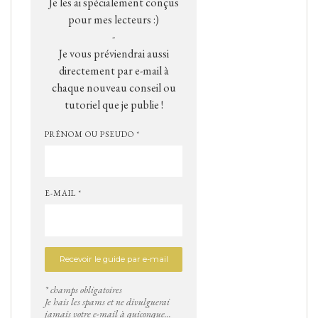
Je les ai spécialement conçus
pour mes lecteurs :)
-
Je vous préviendrai aussi
directement par e-mail à
chaque nouveau conseil ou
tutoriel que je publie !
PRÉNOM OU PSEUDO *
E-MAIL *
* champs obligatoires
Je hais les spams et ne divulguerai
jamais votre e-mail à quiconque...