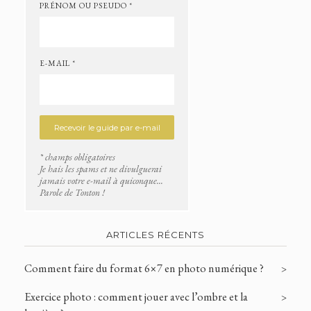
PRÉNOM OU PSEUDO *
E-MAIL *
* champs obligatoires
Je hais les spams et ne divulguerai
jamais votre e-mail à quiconque...
Parole de Tonton !
ARTICLES RÉCENTS
Comment faire du format 6×7 en photo numérique ?
Exercice photo : comment jouer avec l’ombre et la