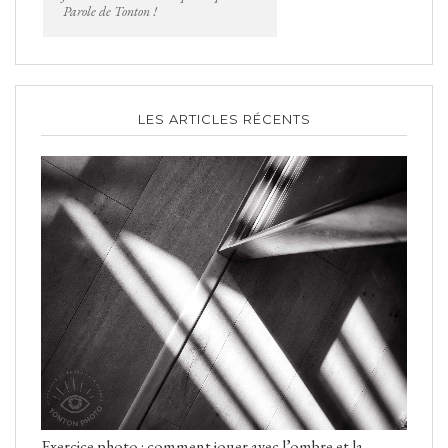
Parole de Tonton !
LES ARTICLES RÉCENTS
Exercice photo : comment jouer avec l’ombre et la