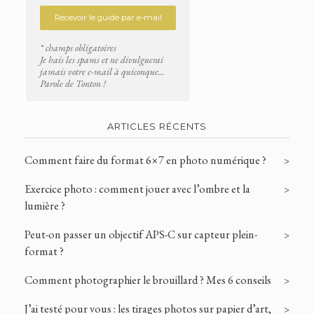
* champs obligatoires
Je hais les spams et ne divulguerai
jamais votre e-mail à quiconque...
Parole de Tonton !
ARTICLES RÉCENTS
Comment faire du format 6×7 en photo numérique ?
Exercice photo : comment jouer avec l’ombre et la
lumière ?
Peut-on passer un objectif APS-C sur capteur plein-
format ?
Comment photographier le brouillard ? Mes 6 conseils
J’ai testé pour vous : les tirages photos sur papier d’art,