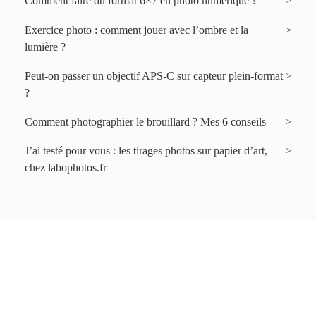
Comment faire du format 6×7 en photo numérique ?
Exercice photo : comment jouer avec l’ombre et la
lumière ?
Peut-on passer un objectif APS-C sur capteur plein-format
?
Comment photographier le brouillard ? Mes 6 conseils
J’ai testé pour vous : les tirages photos sur papier d’art,
chez labophotos.fr