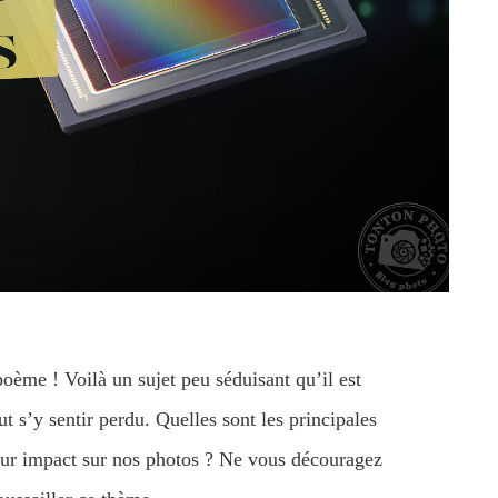
poème ! Voilà un sujet peu séduisant qu’il est
ut s’y sentir perdu. Quelles sont les principales
 leur impact sur nos photos ? Ne vous découragez