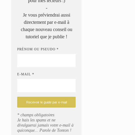
pour mes lecteurs :)
-
Je vous préviendrai aussi
directement par e-mail à
chaque nouveau conseil ou
tutoriel que je publie !
PRÉNOM OU PSEUDO *
E-MAIL *
* champs obligatoires
Je hais les spams et ne
divulguerai jamais votre e-mail à
quiconque... Parole de Tonton !