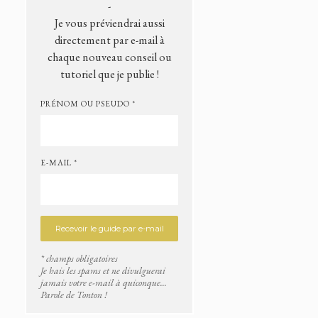
-
Je vous préviendrai aussi
directement par e-mail à
chaque nouveau conseil ou
tutoriel que je publie !
PRÉNOM OU PSEUDO *
E-MAIL *
* champs obligatoires
Je hais les spams et ne divulguerai
jamais votre e-mail à quiconque...
Parole de Tonton !