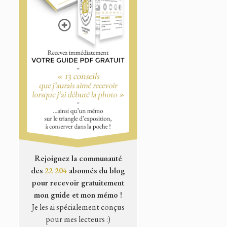
Rejoignez la communauté
des
22 204
abonnés du blog
pour recevoir gratuitement
mon guide et mon mémo !
Je les ai spécialement conçus
pour mes lecteurs :)