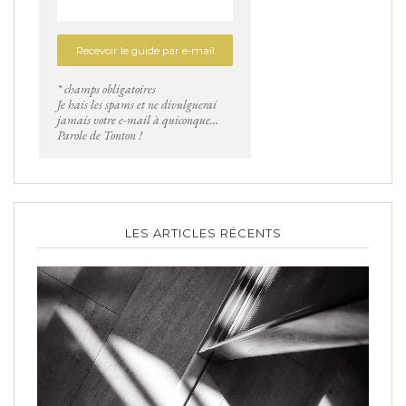
* champs obligatoires
Je hais les spams et ne divulguerai
jamais votre e-mail à quiconque...
Parole de Tonton !
LES ARTICLES RÉCENTS