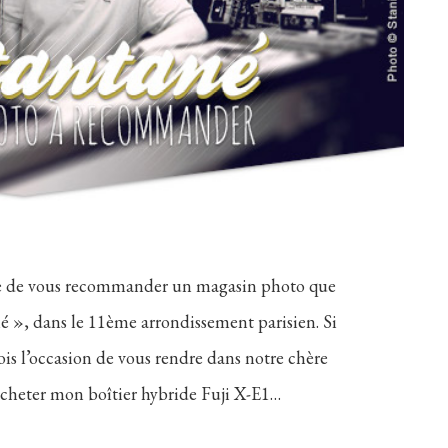
nvie de vous recommander un magasin photo que
é », dans le 11ème arrondissement parisien. Si
ois l’occasion de vous rendre dans notre chère
t acheter mon boîtier hybride Fuji X-E1…