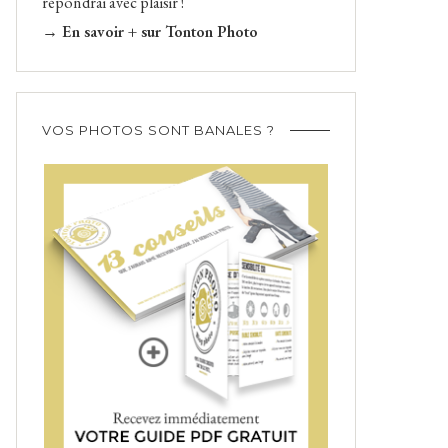
répondrai avec plaisir !
→ En savoir + sur Tonton Photo
VOS PHOTOS SONT BANALES ?