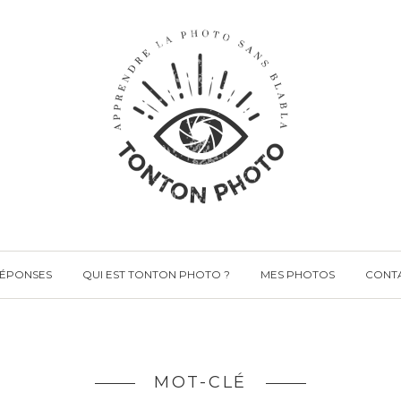
RÉPONSES
QUI EST TONTON PHOTO ?
MES PHOTOS
CONT
MOT-CLÉ