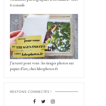
6 conseils
J’ai testé pour vous : les tirages photos sur
papier d’art, chez labophotos.fr
RESTONS CONNECTÉS !