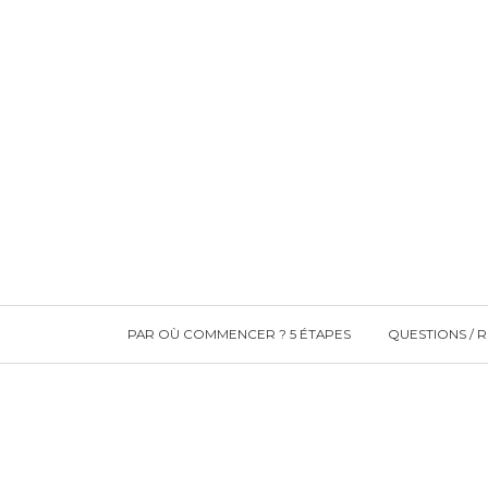
PAR OÙ COMMENCER ? 5 ÉTAPES
QUESTIONS / 