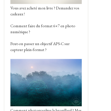
Vous avez acheté mon livre ? Demandez vos
cadeaux !
Comment faire du format 6×7 en photo
numérique ?
Peut-on passer un objectif APS-C sur
capteur plein-format ?
Comment photographier le brouillard ? Mes