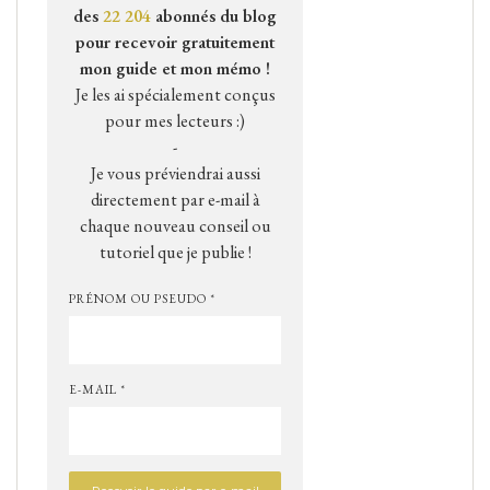
des
22 204
abonnés du blog
pour recevoir gratuitement
mon guide et mon mémo !
Je les ai spécialement conçus
pour mes lecteurs :)
-
Je vous préviendrai aussi
directement par e-mail à
chaque nouveau conseil ou
tutoriel que je publie !
PRÉNOM OU PSEUDO *
E-MAIL *