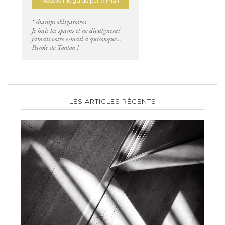
* champs obligatoires
Je hais les spams et ne divulguerai
jamais votre e-mail à quiconque...
Parole de Tonton !
LES ARTICLES RÉCENTS