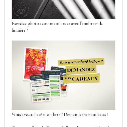
Exercice photo : comment jouer avec l’ombre et la
lumière ?
Vous avez acheté mon livre ? Demandez vos cadeaux !