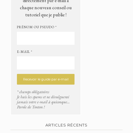
directement par e-mail à
chaque nouveau conseil ou
tutoriel que je publie !
PRÉNOM OU PSEUDO *
E-MAIL *
* champs obligatoires
Je hais les spams et ne divulguerai
jamais votre e-mail à quiconque...
Parole de Tonton !
ARTICLES RÉCENTS