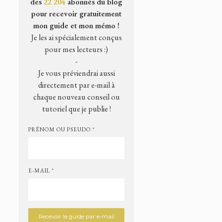
des
22 204
abonnés du blog
pour recevoir gratuitement
mon guide et mon mémo !
Je les ai spécialement conçus
pour mes lecteurs :)
-
Je vous préviendrai aussi
directement par e-mail à
chaque nouveau conseil ou
tutoriel que je publie !
PRÉNOM OU PSEUDO *
E-MAIL *