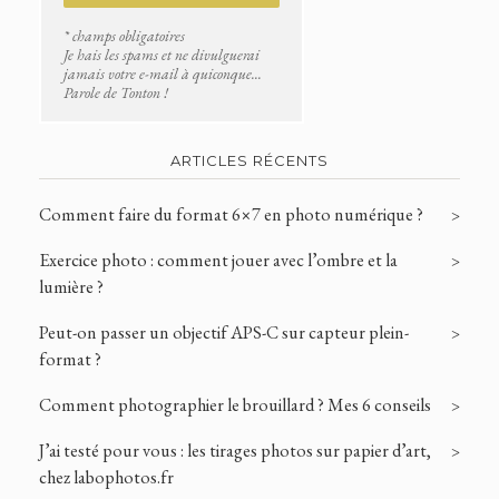
* champs obligatoires
Je hais les spams et ne divulguerai
jamais votre e-mail à quiconque...
Parole de Tonton !
ARTICLES RÉCENTS
Comment faire du format 6×7 en photo numérique ?
Exercice photo : comment jouer avec l’ombre et la
lumière ?
Peut-on passer un objectif APS-C sur capteur plein-
format ?
Comment photographier le brouillard ? Mes 6 conseils
J’ai testé pour vous : les tirages photos sur papier d’art,
chez labophotos.fr