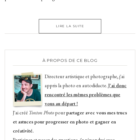
LIRE LA SUITE
À PROPOS DE CE BLOG
Directeur artistique et photographe, j'ai
appris la photo en autodidacte.
J'ai donc
rencontré les mêmes problèmes que
vous au départ !
J'ai créé
Tonton Photo
pour
partager avec vous mes trucs
et astuces pour progresser en photo et gagner en
créativité.
Participez et posez des questions, j'y répondrai avec