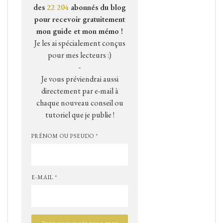
des
22 204
abonnés du blog
pour recevoir gratuitement
mon guide et mon mémo !
Je les ai spécialement conçus
pour mes lecteurs :)
-
Je vous préviendrai aussi
directement par e-mail à
chaque nouveau conseil ou
tutoriel que je publie !
PRÉNOM OU PSEUDO *
E-MAIL *