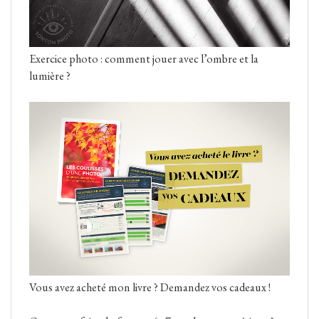
Exercice photo : comment jouer avec l’ombre et la
lumière ?
Vous avez acheté mon livre ? Demandez vos cadeaux !