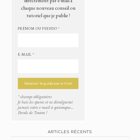
directement par e-mail à
chaque nouveau conseil ou
tutoriel que je publie !
PRÉNOM OU PSEUDO *
E-MAIL *
* champs obligatoires
Je hais les spams et ne divulguerai
jamais votre e-mail à quiconque...
Parole de Tonton !
ARTICLES RÉCENTS