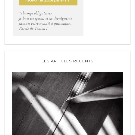
* champs obligatoires
Je hais les spams et ne divulguerai
jamais votre e-mail à quiconque...
Parole de Tonton !
LES ARTICLES RÉCENTS